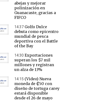
abejas y mejorar
polinización en
Guanacaste, gracias a
FIFCO
Golfo Dulce
14:37
debuta como epicentro
mundial de pesca
deportiva con el Battle
of the Bay
Exportaciones
14:30
superan los $7 mil
millones y registran
un alza de 13%
(Video) Nueva
14:15
moneda de ₡50 con
diseño de tortuga carey
estará disponible
desde el 26 de mayo