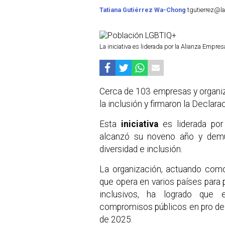
Tatiana Gutiérrez Wa-Chong
tgutierrez@la
La iniciativa es liderada por la Alianza Empre
Cerca de 103 empresas y organi
la inclusión y firmaron la Declar
Esta
iniciativa
es liderada po
alcanzó su noveno año y demu
diversidad e inclusión.
La organización, actuando como
que opera en varios países para 
inclusivos, ha logrado que
compromisos públicos en pro de 
de 2025.