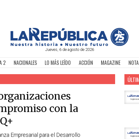
Jueves, 6 de agosto de 2026
A 2
NACIONALES
LO MÁS LEÍDO
ACCIÓN
MAGAZINE
NOTA
ÚLTI
organizaciones
ompromiso con la
IQ+
lianza Empresarial para el Desarrollo