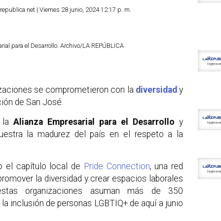
republica.net | Viernes 28 junio, 2024 12:17 p. m.
sarial para el Desarrollo. Archivo/LA REPÚBLICA
zaciones se comprometieron con la
diversidad
y
ación de San José.
r la
Alianza Empresarial para el Desarrollo
y
estra la madurez del país en el respeto a la
 el capítulo local de
Pride Connection
, una red
promover la diversidad y crear espacios laborales
 estas organizaciones asuman más de 350
la inclusión de personas LGBTIQ+ de aquí a junio