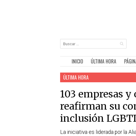
INICIO
ÚLTIMA HORA
PÁGIN
ÚLTIMA HORA
103 empresas y 
reafirman su c
inclusión LGBT
La iniciativa es liderada por la A