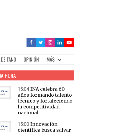
 DE TANO
OPINIÓN
MÁS
MA HORA
INA celebra 60
15:04
años formando talento
técnico y fortaleciendo
la competitividad
nacional
Innovación
15:00
científica busca salvar