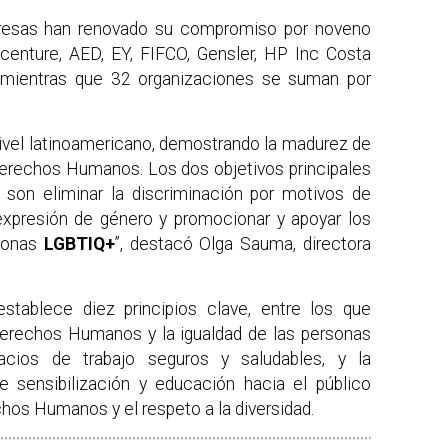
presas han renovado su compromiso por noveno
centure, AED, EY, FIFCO, Gensler, HP Inc Costa
 mientras que 32 organizaciones se suman por
nivel latinoamericano, demostrando la madurez de
Derechos Humanos. Los dos objetivos principales
son eliminar la discriminación por motivos de
 expresión de género y promocionar y apoyar los
sonas
LGBTIQ+
”, destacó Olga Sauma, directora
tablece diez principios clave, entre los que
erechos Humanos y la igualdad de las personas
cios de trabajo seguros y saludables, y la
 sensibilización y educación hacia el público
chos Humanos y el respeto a la diversidad.