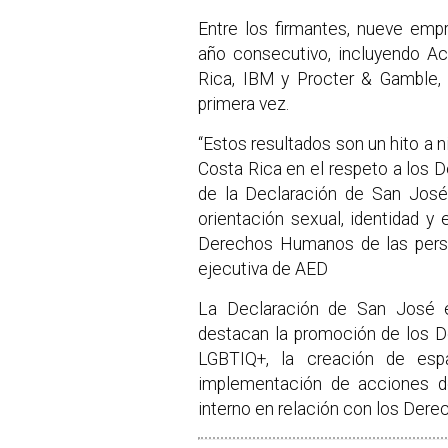
Entre los firmantes, nueve em
año consecutivo, incluyendo Ac
Rica, IBM y Procter & Gamble,
primera vez.
“Estos resultados son un hito a 
Costa Rica en el respeto a los 
de la Declaración de San José 
orientación sexual, identidad y
Derechos Humanos de las per
ejecutiva de AED
La Declaración de San José es
destacan la promoción de los D
LGBTIQ+, la creación de espa
implementación de acciones de
interno en relación con los Dere