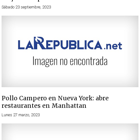
Sábado 23 septiembre, 2023
Pollo Campero en Nueva York: abre
restaurantes en Manhattan
Lunes 27 marzo, 2023