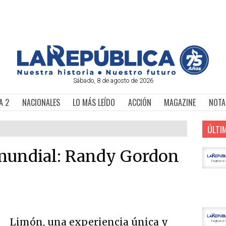
Sábado, 8 de agosto de 2026
A 2
NACIONALES
LO MÁS LEÍDO
ACCIÓN
MAGAZINE
NOTA
ÚLTI
mundial: Randy Gordon
Limón, una experiencia única y