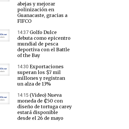
abejas y mejorar
polinización en
Guanacaste, gracias a
FIFCO
Golfo Dulce
14:37
debuta como epicentro
mundial de pesca
deportiva con el Battle
of the Bay
Exportaciones
14:30
superan los $7 mil
millones y registran
un alza de 13%
(Video) Nueva
14:15
moneda de ₡50 con
diseño de tortuga carey
estará disponible
desde el 26 de mayo