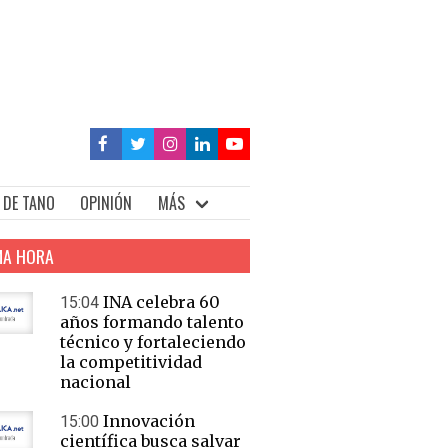
 DE TANO
OPINIÓN
MÁS
MA HORA
INA celebra 60
15:04
años formando talento
técnico y fortaleciendo
la competitividad
nacional
Innovación
15:00
científica busca salvar