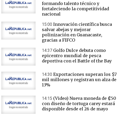
formando talento técnico y
fortaleciendo la competitividad
nacional
Innovación científica busca
15:00
salvar abejas y mejorar
polinización en Guanacaste,
gracias a FIFCO
Golfo Dulce debuta como
14:37
epicentro mundial de pesca
deportiva con el Battle of the Bay
Exportaciones superan los $7
14:30
mil millones y registran un alza de
13%
(Video) Nueva moneda de ₡50
14:15
con diseño de tortuga carey estará
disponible desde el 26 de mayo