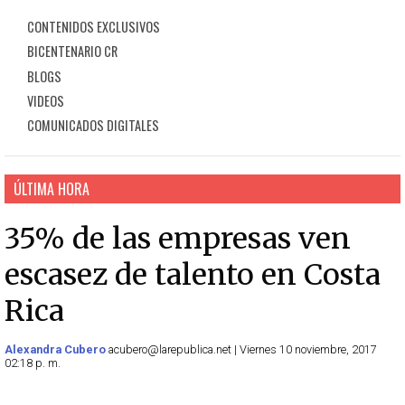
CONTENIDOS EXCLUSIVOS
BICENTENARIO CR
BLOGS
VIDEOS
COMUNICADOS DIGITALES
ÚLTIMA HORA
35% de las empresas ven
escasez de talento en Costa
Rica
Alexandra Cubero
acubero@larepublica.net | Viernes 10 noviembre, 2017
02:18 p. m.