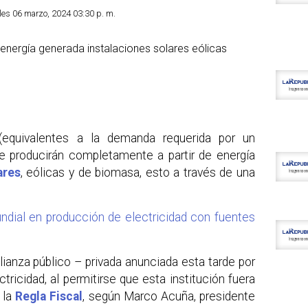
oles 06 marzo, 2024 03:30 p. m.
equivalentes a la demanda requerida por un
e producirán completamente a partir de energía
ares
, eólicas y de biomasa, esto a través de una
ndial en producción de electricidad con fuentes
lianza público – privada anunciada esta tarde por
ctricidad, al permitirse que esta institución fuera
 la
Regla Fiscal
, según Marco Acuña, presidente