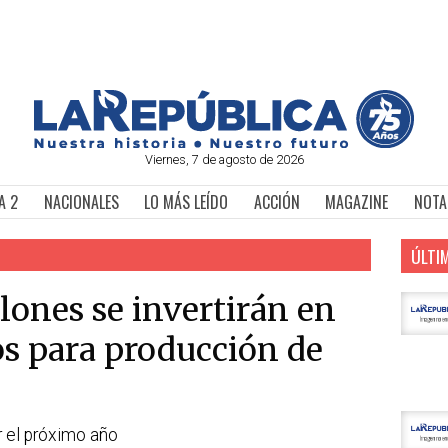
Viernes, 7 de agosto de 2026
A 2
NACIONALES
LO MÁS LEÍDO
ACCIÓN
MAGAZINE
NOTA
ÚLTI
lones se invertirán en
s para producción de
r el próximo año