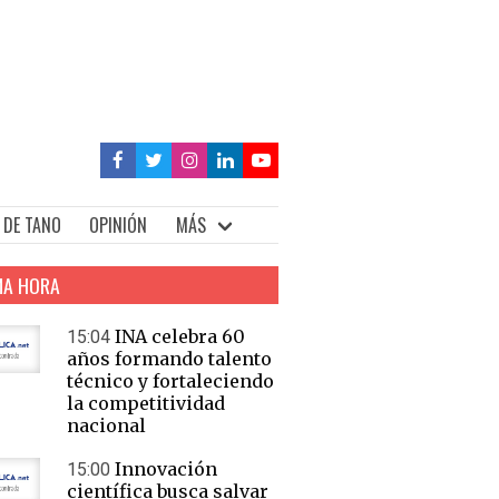
 DE TANO
OPINIÓN
MÁS
MA HORA
INA celebra 60
15:04
años formando talento
técnico y fortaleciendo
la competitividad
nacional
Innovación
15:00
científica busca salvar