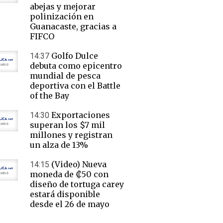
abejas y mejorar
polinización en
Guanacaste, gracias a
FIFCO
Golfo Dulce
14:37
debuta como epicentro
mundial de pesca
deportiva con el Battle
of the Bay
Exportaciones
14:30
superan los $7 mil
millones y registran
un alza de 13%
(Video) Nueva
14:15
moneda de ₡50 con
diseño de tortuga carey
estará disponible
desde el 26 de mayo