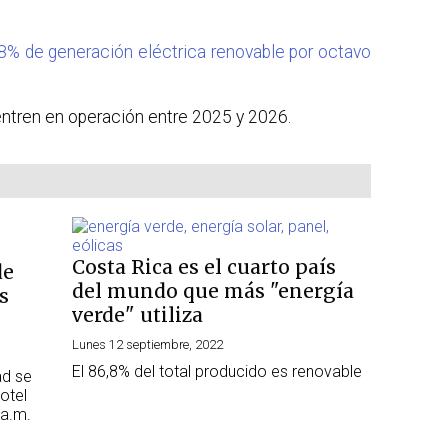
8% de generación eléctrica renovable por octavo
ntren en operación entre 2025 y 2026.
Costa Rica es el cuarto país
de
del mundo que más "energía
s
verde" utiliza
Lunes 12 septiembre, 2022
El 86,8% del total producido es renovable
ad se
otel
 a.m.