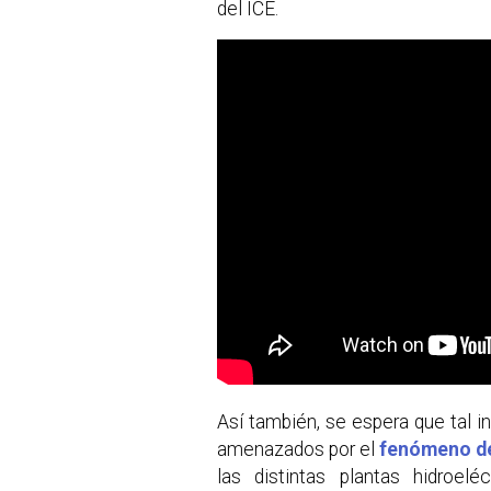
del ICE.
Así también, se espera que tal i
amenazados por el
fenómeno de
las distintas plantas hidroelé