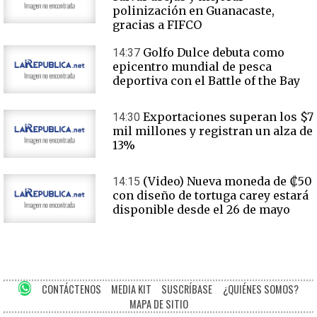
polinización en Guanacaste,
gracias a FIFCO
Golfo Dulce debuta como
14:37
epicentro mundial de pesca
deportiva con el Battle of the Bay
Exportaciones superan los $7
14:30
mil millones y registran un alza de
13%
(Video) Nueva moneda de ₡50
14:15
con diseño de tortuga carey estará
disponible desde el 26 de mayo
CONTÁCTENOS
MEDIA KIT
SUSCRÍBASE
¿QUIÉNES SOMOS?
MAPA DE SITIO