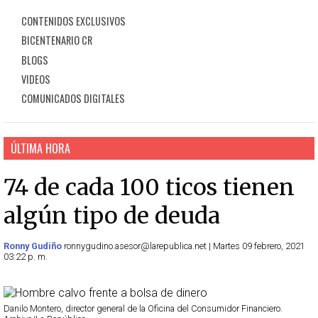
CONTENIDOS EXCLUSIVOS
BICENTENARIO CR
BLOGS
VIDEOS
COMUNICADOS DIGITALES
ÚLTIMA HORA
74 de cada 100 ticos tienen
algún tipo de deuda
Ronny Gudiño
ronnygudino.asesor@larepublica.net | Martes 09 febrero, 2021
03:22 p. m.
Danilo Montero, director general de la Oficina del Consumidor Financiero.