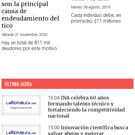
son la principal
Martes 06 agosto, 2019
causa de
Cada individuo debe, en
endeudamiento del
promedio, ¢11 millones
tico
Sábado 21 noviembre, 2020
Hay un total de 811 mil
deudores por este motivo.
ÚLTIMA HORA
INA celebra 60 años
15:04
formando talento técnico y
fortaleciendo la competitividad
nacional
Innovación científica busca
15:00
salvar abejas y mejorar