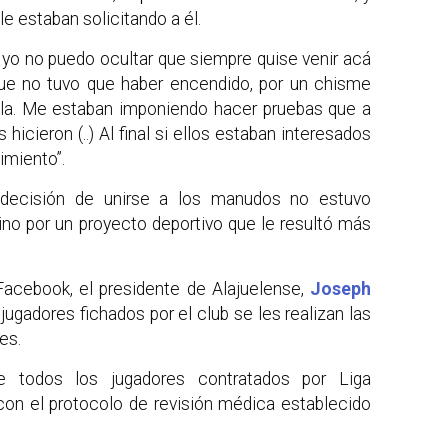
le estaban solicitando a él.
 yo no puedo ocultar que siempre quise venir acá
 que no tuvo que haber encendido, por un chisme
dilla. Me estaban imponiendo hacer pruebas que a
hicieron (..) Al final si ellos estaban interesados
imiento”.
 decisión de unirse a los manudos no estuvo
ino por un proyecto deportivo que le resultó más
Facebook, el presidente de Alajuelense,
Joseph
 jugadores fichados por el club se les realizan las
es.
te todos los jugadores contratados por Liga
con el protocolo de revisión médica establecido