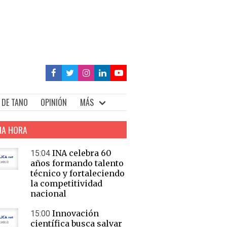
 DE TANO
OPINIÓN
MÁS
MA HORA
INA celebra 60
15:04
años formando talento
técnico y fortaleciendo
la competitividad
nacional
Innovación
15:00
científica busca salvar