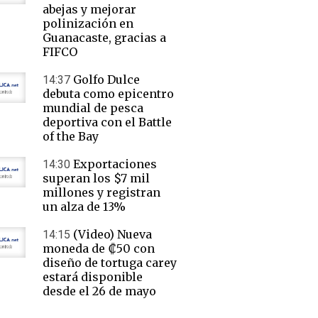
abejas y mejorar
polinización en
Guanacaste, gracias a
FIFCO
Golfo Dulce
14:37
debuta como epicentro
mundial de pesca
deportiva con el Battle
of the Bay
Exportaciones
14:30
superan los $7 mil
millones y registran
un alza de 13%
(Video) Nueva
14:15
moneda de ₡50 con
diseño de tortuga carey
estará disponible
desde el 26 de mayo