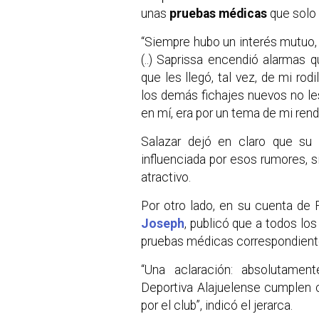
unas
pruebas médicas
que solo 
“Siempre hubo un interés mutuo,
(..) Saprissa encendió alarmas
que les llegó, tal vez, de mi ro
los demás fichajes nuevos no les 
en mí, era por un tema de mi rend
Salazar dejó en claro que su
influenciada por esos rumores, s
atractivo.
Por otro lado, en su cuenta de 
Joseph
, publicó que a todos los
pruebas médicas correspondient
“Una aclaración: absolutamen
Deportiva Alajuelense cumplen 
por el club”, indicó el jerarca.