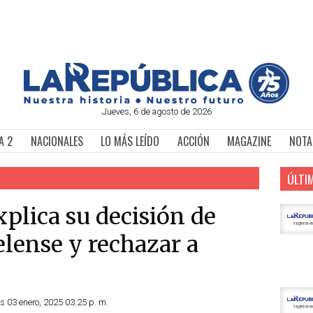
Jueves, 6 de agosto de 2026
A 2
NACIONALES
LO MÁS LEÍDO
ACCIÓN
MAGAZINE
NOTA
ÚLTI
plica su decisión de
elense y rechazar a
s 03 enero, 2025 03:25 p. m.