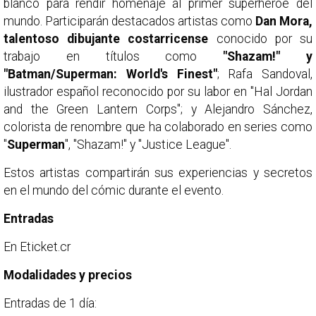
blanco para rendir homenaje al primer superhéroe del
mundo. Participarán destacados artistas como
Dan Mora,
talentoso dibujante costarricense
conocido por su
trabajo en títulos como
"Shazam!" y
"Batman/Superman: World's Finest"
; Rafa Sandoval,
ilustrador español reconocido por su labor en "Hal Jordan
and the Green Lantern Corps"; y Alejandro Sánchez,
colorista de renombre que ha colaborado en series como
"
Superman
", "Shazam!" y "Justice League".
Estos artistas compartirán sus experiencias y secretos
en el mundo del cómic durante el evento.
Entradas
En Eticket.cr
Modalidades y precios
Entradas de 1 día: