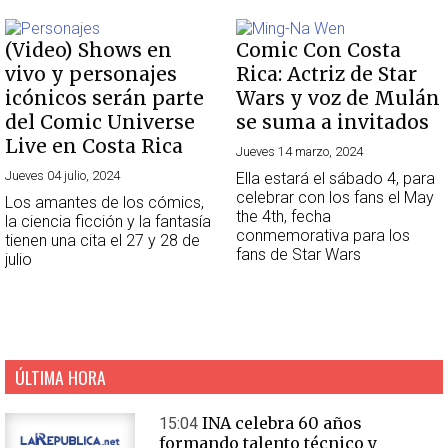
(Video) Shows en
Comic Con Costa
vivo y personajes
Rica: Actriz de Star
icónicos serán parte
Wars y voz de Mulán
del Comic Universe
se suma a invitados
Live en Costa Rica
Jueves 14 marzo, 2024
Jueves 04 julio, 2024
Ella estará el sábado 4, para
celebrar con los fans el May
Los amantes de los cómics,
the 4th, fecha
la ciencia ficción y la fantasía
conmemorativa para los
tienen una cita el 27 y 28 de
fans de Star Wars
julio
ÚLTIMA HORA
INA celebra 60 años
15:04
formando talento técnico y