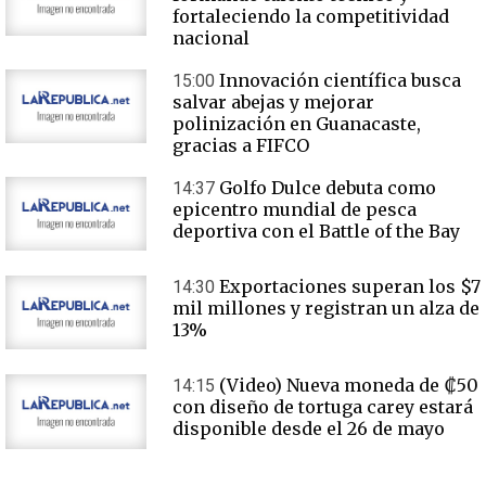
fortaleciendo la competitividad
nacional
Innovación científica busca
15:00
salvar abejas y mejorar
polinización en Guanacaste,
gracias a FIFCO
Golfo Dulce debuta como
14:37
epicentro mundial de pesca
deportiva con el Battle of the Bay
Exportaciones superan los $7
14:30
mil millones y registran un alza de
13%
(Video) Nueva moneda de ₡50
14:15
con diseño de tortuga carey estará
disponible desde el 26 de mayo