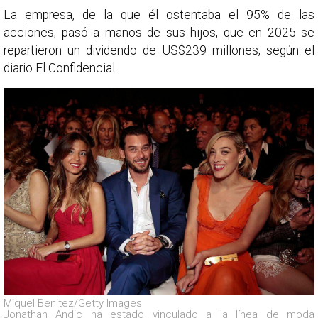
La empresa, de la que él ostentaba el 95% de las
acciones, pasó a manos de sus hijos, que en 2025 se
repartieron un dividendo de US$239 millones, según el
diario El Confidencial.
Miquel Benitez/Getty Images
Jonathan Andic ha estado vinculado a la línea de moda