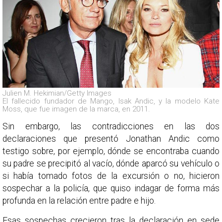
Julien M. Hekimian/Getty Images
El fallecido fundador de Mango, Isak Andic, y la modelo Kate
Moss, que fue imagen de la marca, en 2011.
Sin embargo, las contradicciones en las dos
declaraciones que presentó Jonathan Andic como
testigo sobre, por ejemplo, dónde se encontraba cuando
su padre se precipitó al vacío, dónde aparcó su vehículo o
si había tomado fotos de la excursión o no, hicieron
sospechar a la policía, que quiso indagar de forma más
profunda en la relación entre padre e hijo.
Esas sospechas crecieron tras la declaración en sede