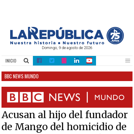
Domingo, 9 de agosto de 2026
INICIO
BBC NEWS MUNDO
Acusan al hijo del fundador
de Mango del homicidio de