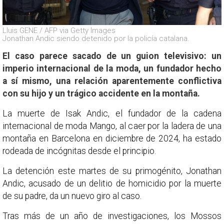
Lluis GENE / AFP via Getty Images
Jonathan Andic siendo detenido por la policía catalana.
El caso parece sacado de un guion televisivo: un
imperio internacional de la moda, un fundador hecho
a sí mismo, una relación aparentemente conflictiva
con su hijo y un trágico accidente en la montaña.
La muerte de Isak Andic, el fundador de la cadena
internacional de moda Mango, al caer por la ladera de una
montaña en Barcelona en diciembre de 2024, ha estado
rodeada de incógnitas desde el principio.
La detención este martes de su primogénito, Jonathan
Andic, acusado de un delitio de homicidio por la muerte
de su padre, da un nuevo giro al caso.
Tras más de un año de investigaciones, los Mossos