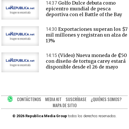
Golfo Dulce debuta como
14:37
epicentro mundial de pesca
deportiva con el Battle of the Bay
Exportaciones superan los $7
14:30
mil millones y registran un alza de
13%
(Video) Nueva moneda de ₡50
14:15
con diseño de tortuga carey estará
disponible desde el 26 de mayo
CONTÁCTENOS
MEDIA KIT
SUSCRÍBASE
¿QUIÉNES SOMOS?
MAPA DE SITIO
© 2026 Republica Media Group
todos los derechos reservados.