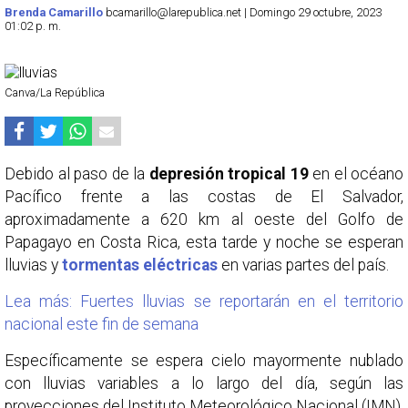
Brenda Camarillo
bcamarillo@larepublica.net | Domingo 29 octubre, 2023
01:02 p. m.
Canva/La República
Debido al paso de la
depresión tropical 19
en el océano
Pacífico frente a las costas de El Salvador,
aproximadamente a 620 km al oeste del Golfo de
Papagayo en Costa Rica, esta tarde y noche se esperan
lluvias y
tormentas eléctricas
en varias partes del país.
Lea más: Fuertes lluvias se reportarán en el territorio
nacional este fin de semana
Específicamente se espera cielo mayormente nublado
con lluvias variables a lo largo del día, según las
proyecciones del Instituto Meteorológico Nacional (IMN).