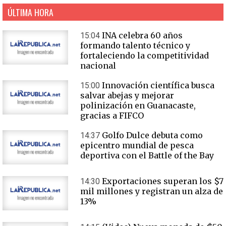
ÚLTIMA HORA
INA celebra 60 años
15:04
formando talento técnico y
fortaleciendo la competitividad
nacional
Innovación científica busca
15:00
salvar abejas y mejorar
polinización en Guanacaste,
gracias a FIFCO
Golfo Dulce debuta como
14:37
epicentro mundial de pesca
deportiva con el Battle of the Bay
Exportaciones superan los $7
14:30
mil millones y registran un alza de
13%