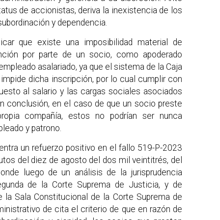
atus de accionistas, deriva la inexistencia de los
subordinación y dependencia.
dicar que existe una imposibilidad material de
nción por parte de un socio, como apoderado
mpleado asalariado, ya que el sistema de la Caja
impide dicha inscripción, por lo cual cumplir con
uesto al salario y las cargas sociales asociados
En conclusión, en el caso de que un socio preste
 propia compañía, estos no podrían ser nunca
pleado y patrono.
entra un refuerzo positivo en el fallo 519-P-2023
os del diez de agosto del dos mil veintitrés, del
 donde luego de un análisis de la jurisprudencia
Segunda de la Corte Suprema de Justicia, y de
e la Sala Constitucional de la Corte Suprema de
nistrativo de cita el criterio de que en razón de