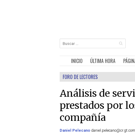
INICIO
ÚLTIMA HORA
PÁGIN
FORO DE LECTORES
Análisis de serv
prestados por lo
compañía
Daniel Pelecano
daniel.pelecano@cr.gt.com