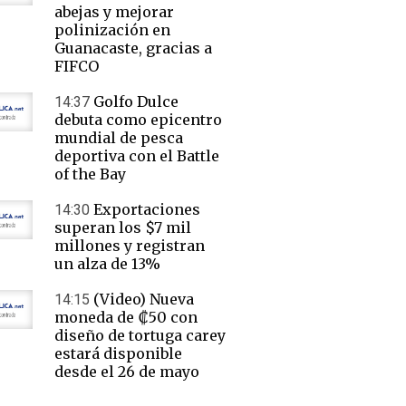
abejas y mejorar
polinización en
Guanacaste, gracias a
FIFCO
Golfo Dulce
14:37
debuta como epicentro
mundial de pesca
deportiva con el Battle
of the Bay
Exportaciones
14:30
superan los $7 mil
millones y registran
un alza de 13%
(Video) Nueva
14:15
moneda de ₡50 con
diseño de tortuga carey
estará disponible
desde el 26 de mayo