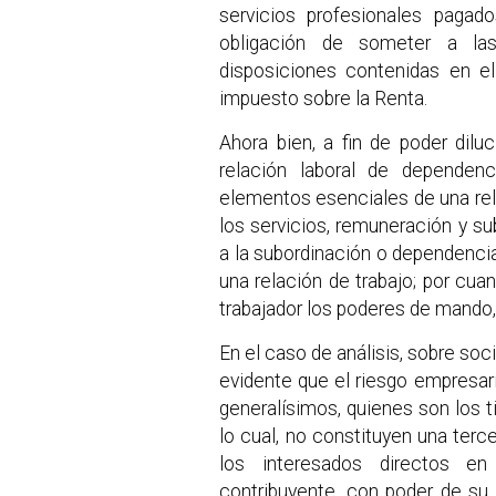
servicios profesionales pagado
obligación de someter a la
disposiciones contenidas en el
impuesto sobre la Renta.
Ahora bien, a fin de poder dil
relación laboral de dependen
elementos esenciales de una rela
los servicios, remuneración y su
a la subordinación o dependenci
una relación de trabajo; por cuan
trabajador los poderes de mando, f
En el caso de análisis, sobre soc
evidente que el riesgo empresar
generalísimos, quienes son los ti
lo cual, no constituyen una terc
los interesados directos en
contribuyente, con poder de su 