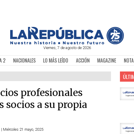
Viernes, 7 de agosto de 2026
A 2
NACIONALES
LO MÁS LEÍDO
ACCIÓN
MAGAZINE
NOTA
ÚLTI
icios profesionales
s socios a su propia
 | Miércoles 21 mayo, 2025