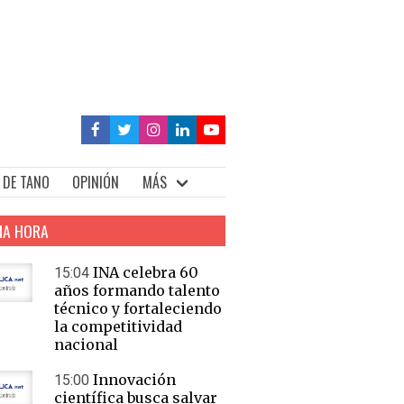
 DE TANO
OPINIÓN
MÁS
MA HORA
INA celebra 60
15:04
años formando talento
técnico y fortaleciendo
la competitividad
nacional
Innovación
15:00
científica busca salvar