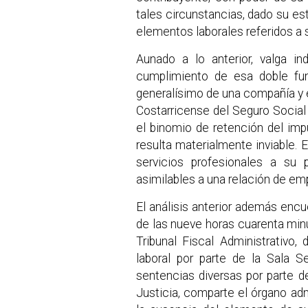
tales circunstancias, dado su est
elementos laborales referidos a 
Aunado a lo anterior, valga in
cumplimiento de esa doble fu
generalísimo de una compañía y e
Costarricense del Seguro Social 
el binomio de retención del imp
resulta materialmente inviable. 
servicios profesionales a su
asimilables a una relación de em
El análisis anterior además encu
de las nueve horas cuarenta minut
Tribunal Fiscal Administrativo,
laboral por parte de la Sala 
sentencias diversas por parte d
Justicia, comparte el órgano admi