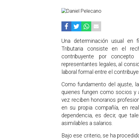
Una determinación usual en fi
Tributaria consiste en el re
contribuyente por concepto
representantes legales, al consi
laboral formal entre el contribuy
Como fundamento del ajuste, la 
quienes fungen como socios y a
vez reciben honorarios profesio
en su propia compañía, en real
dependencia, es decir, que tal
asimilables a salarios.
Bajo ese criterio, se ha procedi