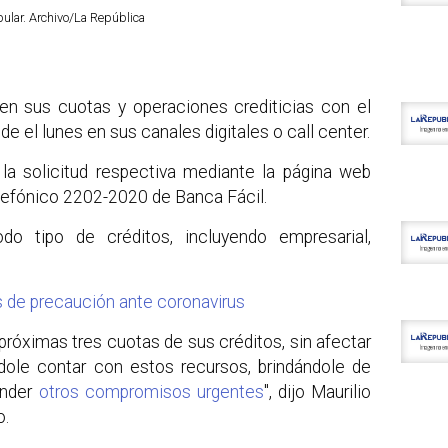
pular. Archivo/La República
 en sus cuotas y operaciones crediticias con el
de el lunes en sus canales digitales o call center.
 la solicitud respectiva mediante la página web
elefónico 2202-2020 de Banca Fácil.
odo tipo de créditos, incluyendo empresarial,
de precaución ante coronavirus
 próximas tres cuotas de sus créditos, sin afectar
ndole contar con estos recursos, brindándole de
ender
otros compromisos urgentes
", dijo Maurilio
o.