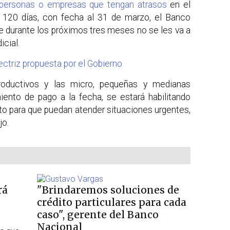
personas o empresas que tengan atrasos
en el
120 días, con fecha al 31 de marzo, el Banco
e durante los próximos tres meses no se les va a
icial.
ctriz propuesta por el Gobierno
roductivos y las micro, pequeñas y medianas
nto de pago a la fecha, se estará habilitando
to para que puedan atender situaciones urgentes,
jo.
rá
"Brindaremos soluciones de
crédito particulares para cada
caso", gerente del Banco
Nacional