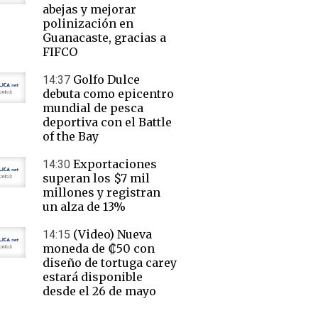
abejas y mejorar
polinización en
Guanacaste, gracias a
FIFCO
Golfo Dulce
14:37
debuta como epicentro
mundial de pesca
deportiva con el Battle
of the Bay
Exportaciones
14:30
superan los $7 mil
millones y registran
un alza de 13%
(Video) Nueva
14:15
moneda de ₡50 con
diseño de tortuga carey
estará disponible
desde el 26 de mayo