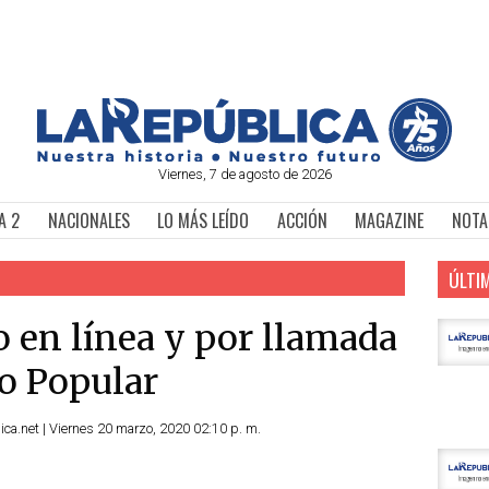
Viernes, 7 de agosto de 2026
A 2
NACIONALES
LO MÁS LEÍDO
ACCIÓN
MAGAZINE
NOTA
ÚLTI
o en línea y por llamada
co Popular
ca.net | Viernes 20 marzo, 2020 02:10 p. m.