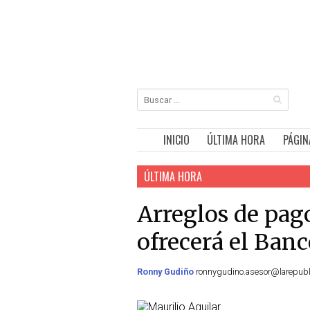
INICIO
ÚLTIMA HORA
PÁGIN
ÚLTIMA HORA
Arreglos de pag
ofrecerá el Ban
Ronny Gudiño
ronnygudino.asesor@larepubli