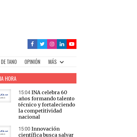
 DE TANO
OPINIÓN
MÁS
MA HORA
INA celebra 60
15:04
años formando talento
técnico y fortaleciendo
la competitividad
nacional
Innovación
15:00
científica busca salvar