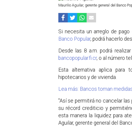
Maurilio Aguilar, gerente general del Banco Po
Si necesita un arreglo de pago
Banco Popular
, podrá hacerlo des
Desde las 8 a.m. podrá realizar
bancopopular.fi.cr
, o al número t
Esta alternativa aplica para t
hipotecarios y de vivienda.
Lea más: Bancos toman medidas 
"Así se permitirá no cancelar las
su récord crediticio y permitié
esta manera la liquidez para at
Aguilar, gerente general del Banc