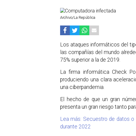
Archivo/La República
Los ataques informáticos del ti
las compañías del mundo alreded
75% superior a la de 2019.
La firma informática Check Po
produciendo una clara acelerac
una ciberpandemia.
El hecho de que un gran núme
presenta un gran riesgo tanto pa
Lea más: Secuestro de datos o 
durante 2022