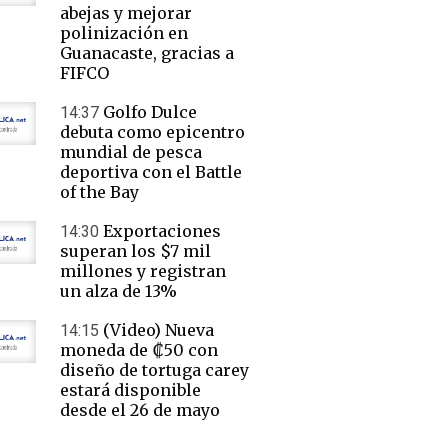
abejas y mejorar
polinización en
Guanacaste, gracias a
FIFCO
Golfo Dulce
14:37
debuta como epicentro
mundial de pesca
deportiva con el Battle
of the Bay
Exportaciones
14:30
superan los $7 mil
millones y registran
un alza de 13%
(Video) Nueva
14:15
moneda de ₡50 con
diseño de tortuga carey
estará disponible
desde el 26 de mayo