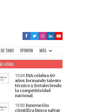
 DE TANO
OPINIÓN
MÁS
MA HORA
INA celebra 60
15:04
años formando talento
técnico y fortaleciendo
la competitividad
nacional
Innovación
15:00
científica busca salvar