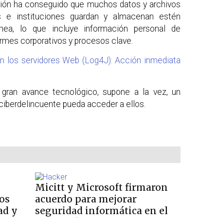
stión ha conseguido que muchos datos y archivos
s e instituciones guardan y almacenan estén
ínea, lo que incluye información personal de
ormes corporativos y procesos clave.
 en los servidores Web (Log4J): Acción inmediata
 gran avance tecnológico, supone a la vez, un
ciberdelincuente pueda acceder a ellos.
Micitt y Microsoft firmaron
os
acuerdo para mejorar
ad y
seguridad informática en el