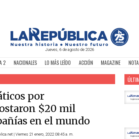
Jueves, 6 de agosto de 2026
A 2
NACIONALES
LO MÁS LEÍDO
ACCIÓN
MAGAZINE
NOTA
ÚLTI
ticos por
ostaron $20 mil
pañías en el mundo
ca.net | Viernes 21 enero, 2022 08:45 a. m.