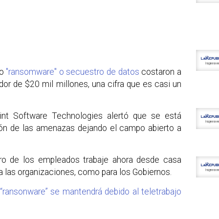
po
"ransomware" o secuestro de datos
costaron a
or de $20 mil millones, una cifra que es casi un
int Software Technologies alertó que se está
ión de las amenazas dejando el campo abierto a
ro de los empleados trabaje ahora desde casa
ra las organizaciones, como para los Gobiernos.
“ransonware” se mantendrá debido al teletrabajo