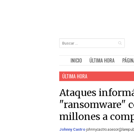
INICIO
ÚLTIMA HORA
PÁGIN
ÚLTIMA HORA
Ataques informá
"ransomware" c
millones a com
Johnny Castro
johnnycastro.asesor@larepubli