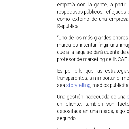
empatía con la gente, a partir
respectivos públicos, reflejados 
como externo de una empresa,
República.
“Uno de los más grandes errores 
marca es intentar fingir una im
que a la larga se dará cuenta de 
profesor de marketing de INCAE 
Es por ello que las estrateg
transparentes, sin importar el mé
sea
storytelling
, medios publicita
Una gestión inadecuada de una
c
un cliente, también son fact
depositada en una marca, algo 
segundo.