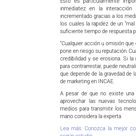
Esto es particularmente impo
inmediatez en la interacción
incrementado gracias a los medi
los cuales la rapidez de un “m
suficiente tiempo de respuesta pa
“Cualquier acción u omisión que 
pone en riesgo su reputación. Cua
credibilidad y se erosiona. Si 
para contrarrestar, puede neutra
que depende de la gravedad de la
de marketing en INCAE.
A pesar de que no existe una 
aprovechar las nuevas tecno
medios para transmitir los men
mano considera la experta.
Lea más: Conozca la mejor co
según estudio