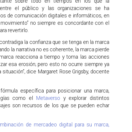
rtante sobre todo en tiempos en los que la
 entre el público y las organizaciones se ha
os de comunicación digitales e informáticos, en
al movimiento” no siempre es concordante con el
ra revertirlo.
contradiga la confianza que se tenga en la marca
ndo la narrativa no es coherente, la marca pierde
la marca reacciona a tiempo y toma las acciones
lizar esa erosión; pero esto no ocurre siempre ya
 situación”, dice Margaret Rose Grigsby, docente
fórmula específica para posicionar una marca,
logías como el
Metaverso
y explorar distintos
sajes son recursos de los que se pueden echar
mbinación de mercadeo digital para su marca,