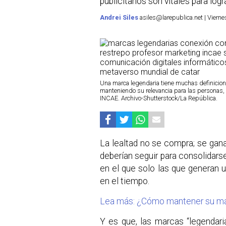
publicitarios son vitales para logr
Andrei Siles
asiles@larepublica.net | Viern
Una marca legendaria tiene muchas definicion
manteniendo su relevancia para las personas,
INCAE. Archivo-Shutterstock/La República.
La lealtad no se compra; se gana
deberían seguir para consolidars
en el que solo las que generan 
en el tiempo.
Lea más: ¿Cómo mantener su marc
Y es que, las marcas “legendari