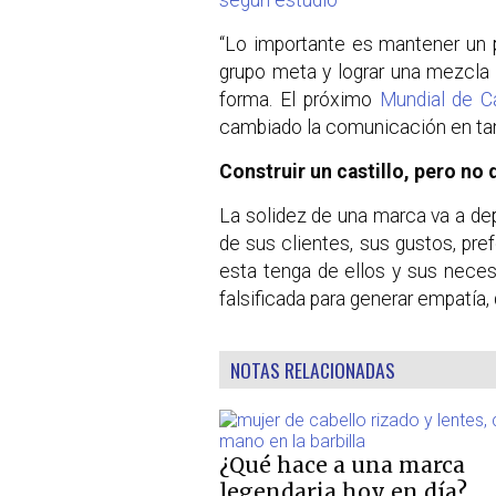
“Lo importante es mantener un 
grupo meta y lograr una mezcla
forma. El próximo
Mundial de C
cambiado la comunicación en tan 
Construir un castillo, pero no 
La solidez de una marca va a d
de sus clientes, sus gustos, pre
esta tenga de ellos y sus neces
falsificada para generar empatía,
NOTAS RELACIONADAS
¿Qué hace a una marca
legendaria hoy en día?