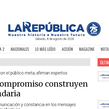
Sábado, 8 de agosto de 2026
A 2
NACIONALES
LO MÁS LEÍDO
ACCIÓN
MAGAZINE
NOTA
ÚLTI
on el público meta, afirman expertos
 compromiso construyen
ndaria
unicación y constancia en los mensajes