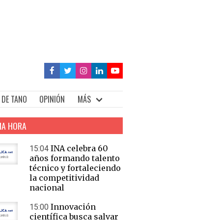
 DE TANO
OPINIÓN
MÁS
MA HORA
INA celebra 60
15:04
años formando talento
técnico y fortaleciendo
la competitividad
nacional
Innovación
15:00
científica busca salvar