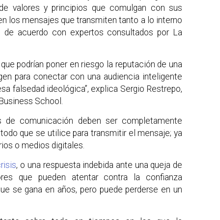
 de valores y principios que comulgan con sus
en los mensajes que transmiten tanto a lo interno
 de acuerdo con expertos consultados por La
que podrían poner en riesgo la reputación de una
agen para conectar con una audiencia inteligente
esa falsedad ideológica”, explica Sergio Restrepo,
Business School.
ias de comunicación deben ser completamente
todo que se utilice para transmitir el mensaje; ya
rios o medios digitales.
risis
, o una respuesta indebida ante una queja de
ores que pueden atentar contra la confianza
que se gana en años, pero puede perderse en un