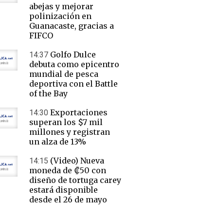
abejas y mejorar
polinización en
Guanacaste, gracias a
FIFCO
Golfo Dulce
14:37
debuta como epicentro
mundial de pesca
deportiva con el Battle
of the Bay
Exportaciones
14:30
superan los $7 mil
millones y registran
un alza de 13%
(Video) Nueva
14:15
moneda de ₡50 con
diseño de tortuga carey
estará disponible
desde el 26 de mayo