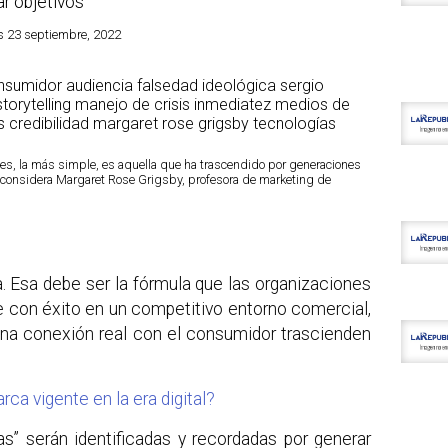
ar objetivos
es 23 septiembre, 2022
es, la más simple, es aquella que ha trascendido por generaciones
 considera Margaret Rose Grigsby, profesora de marketing de
. Esa debe ser la fórmula que las organizaciones
e con éxito en un competitivo entorno comercial,
una conexión real con el consumidor trascienden
a vigente en la era digital?
as” serán identificadas y recordadas por generar