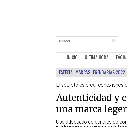
INICIO
ÚLTIMA HORA
PÁGIN
ESPECIAL MARCAS LEGENDARIAS 2022
El secreto es crear conexiones c
Autenticidad y
una marca lege
Uso adecuado de canales de com