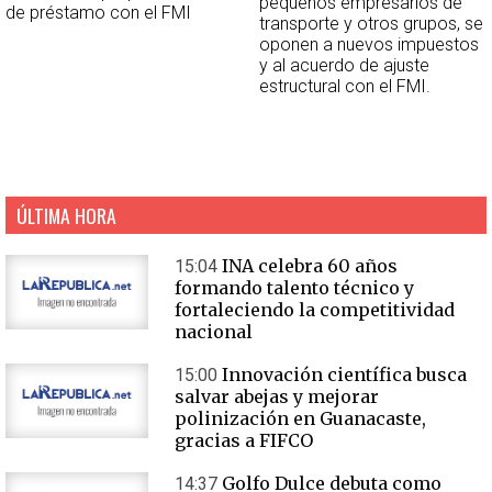
pequeños empresarios de
de préstamo con el FMI
transporte y otros grupos, se
oponen a nuevos impuestos
y al acuerdo de ajuste
estructural con el FMI.
ÚLTIMA HORA
INA celebra 60 años
15:04
formando talento técnico y
fortaleciendo la competitividad
nacional
Innovación científica busca
15:00
salvar abejas y mejorar
polinización en Guanacaste,
gracias a FIFCO
Golfo Dulce debuta como
14:37