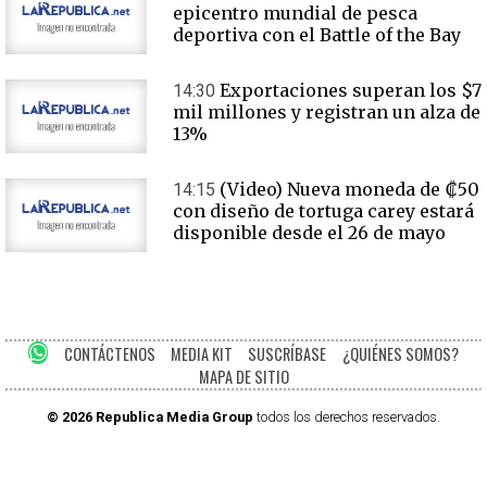
epicentro mundial de pesca
deportiva con el Battle of the Bay
Exportaciones superan los $7
14:30
mil millones y registran un alza de
13%
(Video) Nueva moneda de ₡50
14:15
con diseño de tortuga carey estará
disponible desde el 26 de mayo
CONTÁCTENOS
MEDIA KIT
SUSCRÍBASE
¿QUIÉNES SOMOS?
MAPA DE SITIO
© 2026 Republica Media Group
todos los derechos reservados.