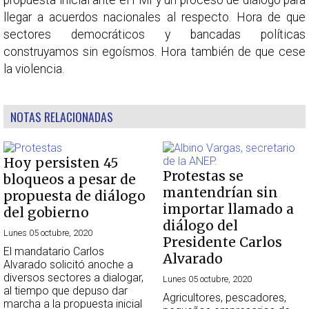
llegar a acuerdos nacionales al respecto. Hora de que
sectores democráticos y bancadas políticas
construyamos sin egoísmos. Hora también de que cese
la violencia.
NOTAS RELACIONADAS
Hoy persisten 45
Protestas se
bloqueos a pesar de
mantendrían sin
propuesta de diálogo
importar llamado a
del gobierno
diálogo del
Lunes 05 octubre, 2020
Presidente Carlos
El mandatario Carlos
Alvarado
Alvarado solicitó anoche a
diversos sectores a dialogar,
Lunes 05 octubre, 2020
al tiempo que depuso dar
Agricultores, pescadores,
marcha a la propuesta inicial