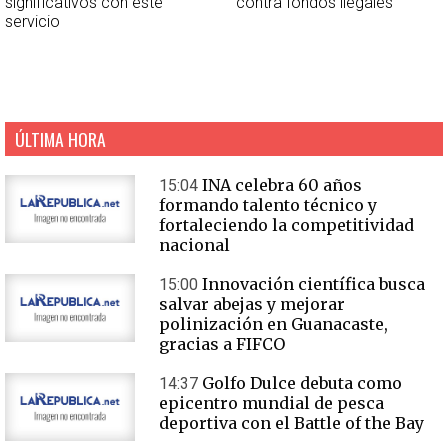
significativos con este
contra fondos ilegales
servicio
ÚLTIMA HORA
INA celebra 60 años
15:04
formando talento técnico y
fortaleciendo la competitividad
nacional
Innovación científica busca
15:00
salvar abejas y mejorar
polinización en Guanacaste,
gracias a FIFCO
Golfo Dulce debuta como
14:37
epicentro mundial de pesca
deportiva con el Battle of the Bay