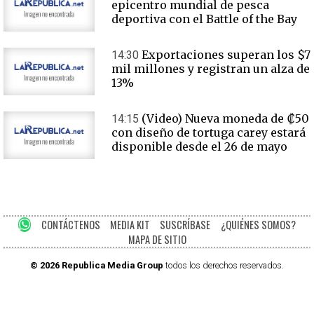
epicentro mundial de pesca
deportiva con el Battle of the Bay
Exportaciones superan los $7
14:30
mil millones y registran un alza de
13%
(Video) Nueva moneda de ₡50
14:15
con diseño de tortuga carey estará
disponible desde el 26 de mayo
CONTÁCTENOS
MEDIA KIT
SUSCRÍBASE
¿QUIÉNES SOMOS?
MAPA DE SITIO
© 2026 Republica Media Group
todos los derechos reservados.