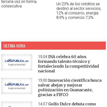
tercera vez en forma
Un 23% de los créditos se
consecutiva
destinó al sector servicios,
12% al consumo, energía
8,9% y comercio 7,3%.
ÚLTIMA HORA
INA celebra 60 años
15:04
formando talento técnico y
fortaleciendo la competitividad
nacional
Innovación científica busca
15:00
salvar abejas y mejorar
polinización en Guanacaste,
gracias a FIFCO
Golfo Dulce debuta como
14:37