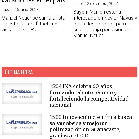
vacaciones en el país
Lunes 12 diciembre, 2022
Jueves 15 junio, 2023
Bayern Múnich estaría
Manuel Neuer se suma a lista
interesado en Keylor Navas y
de estrellas del fútbol que
otros dos porteros para
visitan Costa Rica.
cubrir la baja por lesion de
Manuel Neuer.
ÚLTIMA HORA
INA celebra 60 años
15:04
formando talento técnico y
fortaleciendo la competitividad
nacional
Innovación científica busca
15:00
salvar abejas y mejorar
polinización en Guanacaste,
gracias a FIFCO