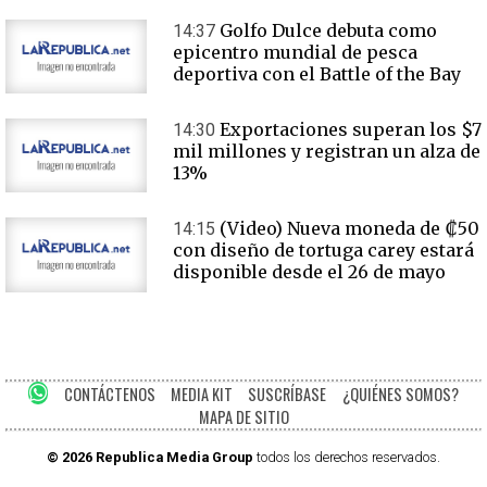
Golfo Dulce debuta como
14:37
epicentro mundial de pesca
deportiva con el Battle of the Bay
Exportaciones superan los $7
14:30
mil millones y registran un alza de
13%
(Video) Nueva moneda de ₡50
14:15
con diseño de tortuga carey estará
disponible desde el 26 de mayo
CONTÁCTENOS
MEDIA KIT
SUSCRÍBASE
¿QUIÉNES SOMOS?
MAPA DE SITIO
© 2026 Republica Media Group
todos los derechos reservados.