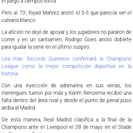
el juego a tiempos extra.
Pero al 73', Riyad Mahrez anotó el 5-3 que parecía ser el
calvario blanco.
La afición no dejó de apoyar y los jugadores no pararon de
correr y en un santiamén, Rodrigo Goes anotó doblete
para igualar la serie en el último suspiro.
Lea más: Records Guinness confirmará la Champions
League como la mejor competición deportiva en la
historia
Con una inyección de adrenalina en sus venas, los
merengues fueron por más y Karim Benzema recibió una
falta dentro del área rival y desde el punto de penal puso
arriba al Madrid.
De esta manera, Real Madrid clasifica a la final de la
Champions ante el Liverpool el 28 de mayo en el Stade