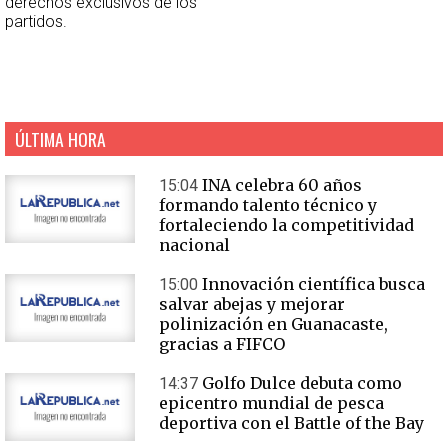
derechos exclusivos de los
partidos.
ÚLTIMA HORA
INA celebra 60 años
15:04
formando talento técnico y
fortaleciendo la competitividad
nacional
Innovación científica busca
15:00
salvar abejas y mejorar
polinización en Guanacaste,
gracias a FIFCO
Golfo Dulce debuta como
14:37
epicentro mundial de pesca
deportiva con el Battle of the Bay