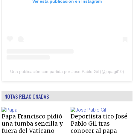
Ver esta publicación en Instagram
Una publicación compartida por Jose Pablo Gil (@jopagil10)
NOTAS RELACIONADAS
Papa Francisco pidió
Deportista tico José
una tumba sencilla y
Pablo Gil tras
fuera del Vaticano
conocer al papa