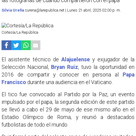
las fotografías de cuando compartieron con el papa
Silvia Ureña
surena@larepublica.net | Lunes 21 abril, 2025 02:00 p. m.
Cortesía/La República
El asistente técnico de
Alajuelense
y exjugador de la
Selección Nacional,
Bryan Ruiz
, tuvo la oportunidad en
2016 de compartir y conocer en persona al
Papa
Francisco
durante una audiencia en el Vaticano.
El tico fue convocado al Partido por la Paz, un evento
impulsado por el papa, la segunda edición de este partido
se llevó a cabo el 29 de mayo de ese mismo año en el
Estadio Olímpico de Roma, y reunió a destacados
futbolistas de todo el mundo.