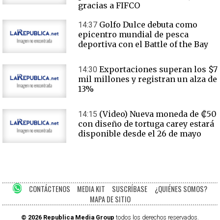
gracias a FIFCO
Golfo Dulce debuta como
14:37
epicentro mundial de pesca
deportiva con el Battle of the Bay
Exportaciones superan los $7
14:30
mil millones y registran un alza de
13%
(Video) Nueva moneda de ₡50
14:15
con diseño de tortuga carey estará
disponible desde el 26 de mayo
CONTÁCTENOS
MEDIA KIT
SUSCRÍBASE
¿QUIÉNES SOMOS?
MAPA DE SITIO
© 2026 Republica Media Group
todos los derechos reservados.