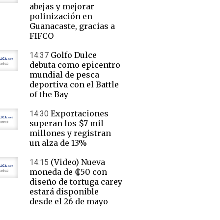
abejas y mejorar
polinización en
Guanacaste, gracias a
FIFCO
Golfo Dulce
14:37
debuta como epicentro
mundial de pesca
deportiva con el Battle
of the Bay
Exportaciones
14:30
superan los $7 mil
millones y registran
un alza de 13%
(Video) Nueva
14:15
moneda de ₡50 con
diseño de tortuga carey
estará disponible
desde el 26 de mayo