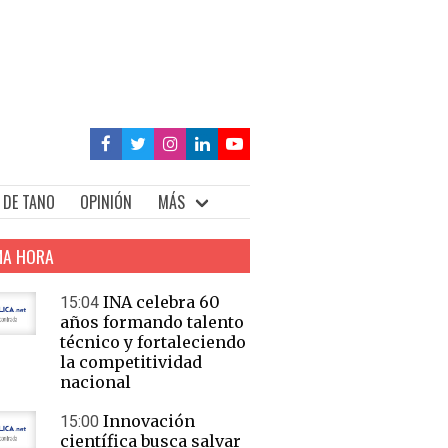
 DE TANO
OPINIÓN
MÁS
MA HORA
INA celebra 60
15:04
años formando talento
técnico y fortaleciendo
la competitividad
nacional
Innovación
15:00
científica busca salvar