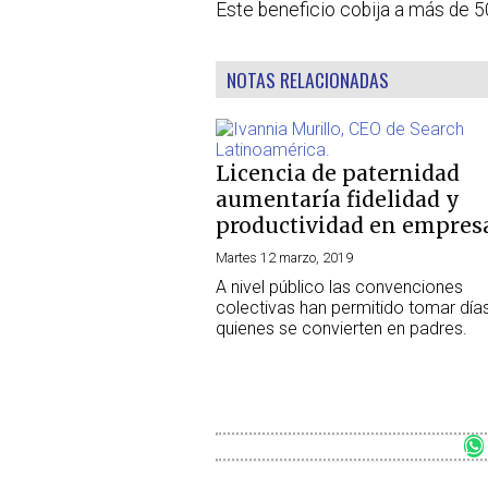
Este beneficio cobija a más de 
NOTAS RELACIONADAS
Licencia de paternidad
aumentaría fidelidad y
productividad en empres
Martes 12 marzo, 2019
A nivel público las convenciones
colectivas han permitido tomar día
quienes se convierten en padres.