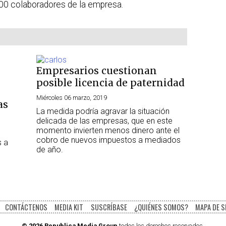
500 colaboradores de la empresa.
Empresarios cuestionan
posible licencia de paternidad
Miércoles 06 marzo, 2019
as
La medida podría agravar la situación
delicada de las empresas, que en este
momento invierten menos dinero ante el
cobro de nuevos impuestos a mediados
s a
de año.
CONTÁCTENOS
MEDIA KIT
SUSCRÍBASE
¿QUIÉNES SOMOS?
MAPA DE S
© 2026 Republica Media Group
todos los derechos reservados.