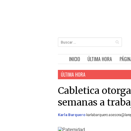
INICIO
ÚLTIMA HORA
PÁGIN
ÚLTIMA HORA
Cabletica otorga
semanas a traba
Karla Barquero
karlabarquero.asesora@larep