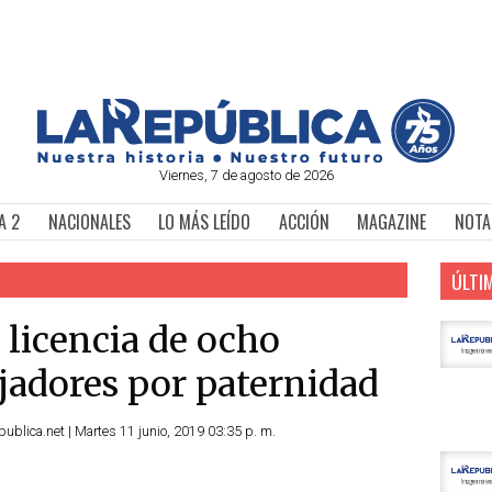
Viernes, 7 de agosto de 2026
A 2
NACIONALES
LO MÁS LEÍDO
ACCIÓN
MAGAZINE
NOTA
ÚLTI
 licencia de ocho
jadores por paternidad
ublica.net | Martes 11 junio, 2019 03:35 p. m.