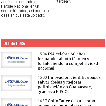
“tardear”.
José, a un costado del
Parque Nacional, en un
sector histórico, así como la
casa en que está ubicado.
ÚLTIMA HORA
INA celebra 60 años
15:04
formando talento técnico y
fortaleciendo la competitividad
nacional
Innovación científica busca
15:00
salvar abejas y mejorar
polinización en Guanacaste,
gracias a FIFCO
Golfo Dulce debuta como
14:37
epicentro mundial de pesca