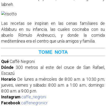
labneh.
Las recetas se inspiran en las cenas familiares de
Aldaburu en su infancia, las cuales cocinaba con su
abuelo Rómulo Andreucci, y donde la comida
mediterránea era el centro que unía amigos y familia.
TOME NOTA
Qué
Caffé Negroni
Dónde
300 metros al este del cruce de San Rafael,
Escazú
Horario
De lunes a miércoles de 8:00 a.m. a 10:30 p.m;
jueves, viernes y sábado: 8:00 a.m. a 1:00 a.m.; domingo:
8:00 a.m. a 9:00 p.m.
Instagram
caffe_negroni
Facebook
caffenegronicr