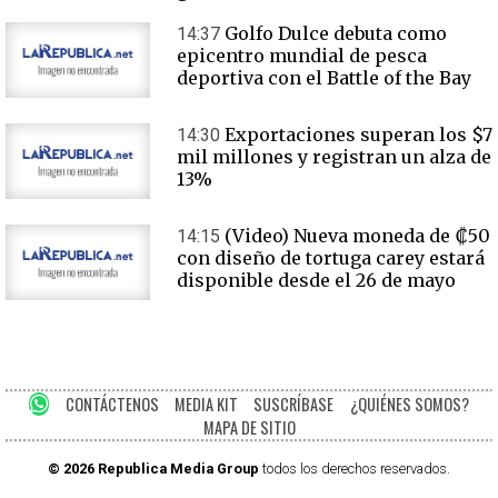
Golfo Dulce debuta como
14:37
epicentro mundial de pesca
deportiva con el Battle of the Bay
Exportaciones superan los $7
14:30
mil millones y registran un alza de
13%
(Video) Nueva moneda de ₡50
14:15
con diseño de tortuga carey estará
disponible desde el 26 de mayo
CONTÁCTENOS
MEDIA KIT
SUSCRÍBASE
¿QUIÉNES SOMOS?
MAPA DE SITIO
© 2026 Republica Media Group
todos los derechos reservados.