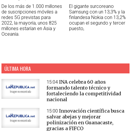
De los más de 1.000 millones
El gigante surcoreano
de suscripciones móviles a
Samsung con un 13,3% y la
redes 5G previstas para
finlandesa Nokia con 13,2%
2022, la mayoría, unos 825
ocupan el segundo y tercer
millones estarían en Asia y
puesto,
Oceanía.
ÚLTIMA HORA
INA celebra 60 años
15:04
formando talento técnico y
fortaleciendo la competitividad
nacional
Innovación científica busca
15:00
salvar abejas y mejorar
polinización en Guanacaste,
gracias a FIFCO