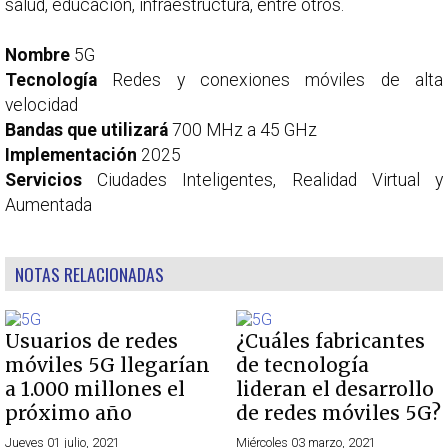
salud, educación, infraestructura, entre otros.
Nombre
5G
Tecnología
Redes y conexiones móviles de alta
velocidad
Bandas que utilizará
700 MHz a 45 GHz
Implementación
2025
Servicios
Ciudades Inteligentes, Realidad Virtual y
Aumentada
NOTAS RELACIONADAS
Usuarios de redes
¿Cuáles fabricantes
móviles 5G llegarían
de tecnología
a 1.000 millones el
lideran el desarrollo
próximo año
de redes móviles 5G?
Jueves 01 julio, 2021
Miércoles 03 marzo, 2021