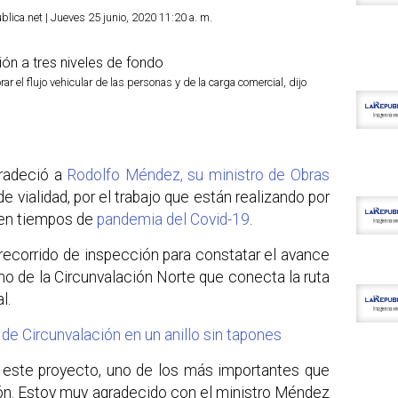
ica.net | Jueves 25 junio, 2020 11:20 a. m.
ar el flujo vehicular de las personas y de la carga comercial, dijo
radeció a
Rodolfo Méndez, su ministro de Obras
 de vialidad, por el trabajo que están realizando por
n en tiempos de
pandemia del Covid-19
.
recorrido de inspección para constatar el avance
mo de la Circunvalación Norte que conecta la ruta
l.
e Circunvalación en un anillo sin tapones
r este proyecto, uno de los más importantes que
ión. Estoy muy agradecido con el ministro Méndez