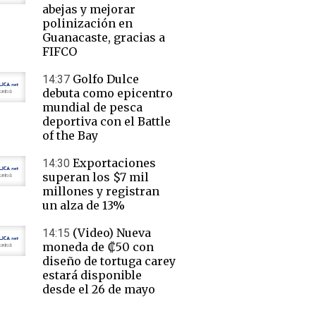
abejas y mejorar
polinización en
Guanacaste, gracias a
FIFCO
Golfo Dulce
14:37
debuta como epicentro
mundial de pesca
deportiva con el Battle
of the Bay
Exportaciones
14:30
superan los $7 mil
millones y registran
un alza de 13%
(Video) Nueva
14:15
moneda de ₡50 con
diseño de tortuga carey
estará disponible
desde el 26 de mayo