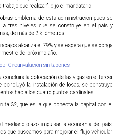
 trabajo que realizan”, dijo el mandatario.
 obras emblema de esta administración pues se
ón a tres niveles que se construye en el país y
nsa, de más de 2 kilómetros.
 trabajos alcanza el 79% y se espera que se ponga
rimestre del próximo año.
r por Circunvalación sin tapones
oncluirá la colocación de las vigas en el tercer
de concluyó la instalación de losas, se construye
ientos hacia los cuatro puntos cardinales.
 ruta 32, que es la que conecta la capital con el
el mediano plazo impulsar la economía del país,
es que buscamos para mejorar el flujo vehicular,