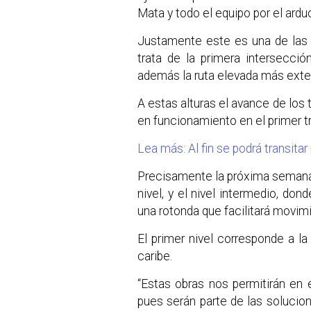
Mata y todo el equipo por el arduo
Justamente este es una de las
trata de la primera intersecci
además la ruta elevada más exte
A estas alturas el avance de los
en funcionamiento en el primer t
Lea más: Al fin se podrá transita
Precisamente la próxima semana c
nivel, y el nivel intermedio, don
una rotonda que facilitará movim
El primer nivel corresponde a la
caribe.
“Estas obras nos permitirán en 
pues serán parte de las solucion