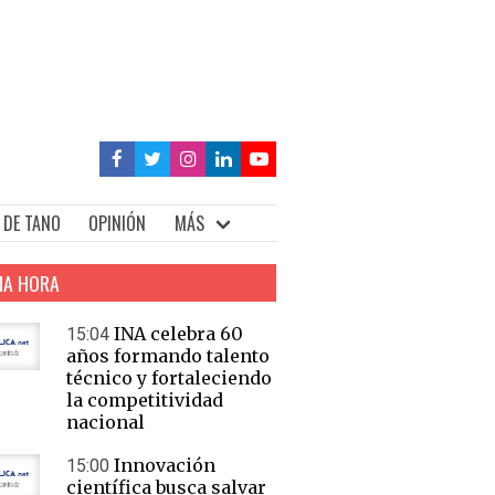
 DE TANO
OPINIÓN
MÁS
MA HORA
INA celebra 60
15:04
años formando talento
técnico y fortaleciendo
la competitividad
nacional
Innovación
15:00
científica busca salvar