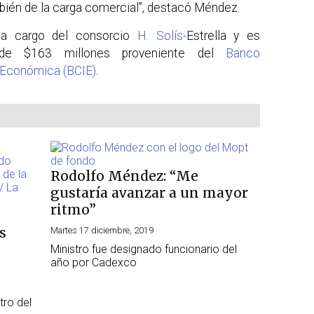
bién de la carga comercial”, destacó Méndez.
 a cargo del consorcio
H. Solís-
Estrella y es
 de $163 millones proveniente del
Banco
 Económica (BCIE)
.
Rodolfo Méndez: “Me
gustaría avanzar a un mayor
ritmo”
s
Martes 17 diciembre, 2019
Ministro fue designado funcionario del
año por Cadexco
tro del