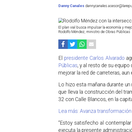
Danny Canales
dannycanales.asesor@larepubl
El plan vial busca impulsar la economía y mejor
Rodolfo Méndez, ministro de Obras Públicas
El
presidente Carlos Alvarado
ag
Públicas
, y al resto de su equipo
mejorar la red de carreteras, au
Lo hizo esta mañana durante un 
que lleva la construcción del tra
32 con Calle Blancos, en la capita
Lea más: Avanza transformación d
“Estoy satisfecho al contempla
ejecuta la presente administrac