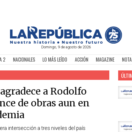
Domingo, 9 de agosto de 2026
A 2
NACIONALES
LO MÁS LEÍDO
ACCIÓN
MAGAZINE
NOTA
ÚLTI
 agradece a Rodolfo
nce de obras aun en
demia
ra intersección a tres niveles del país