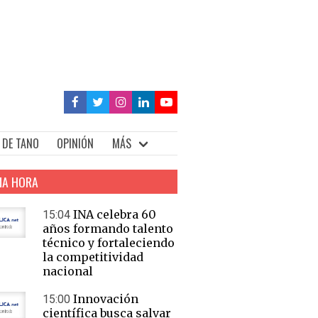
 DE TANO
OPINIÓN
MÁS
MA HORA
INA celebra 60
15:04
años formando talento
técnico y fortaleciendo
la competitividad
nacional
Innovación
15:00
científica busca salvar