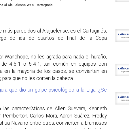
 al Alajuelense, es el Cartaginés
 más parecidos al Alajuelense, es el Cartaginés,
ego de ida de cuartos de final de la Copa
ar Wanchope, no les agrada para nada el huraño,
de 4-5-1 o 5-4-1, tan común en equipos con
na en la mayoría de los casos, se convierten en
, para que no les corten la cabeza.
a que dio un golpe psicológico a la Liga, ¿Se
n las características de Allen Guevara, Kenneth
r Pemberton, Carlos Mora, Aaron Suárez, Freddy
shua Navarro entre otros, convierten a brumosos