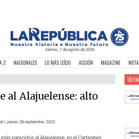
Viernes, 7 de agosto de 2026
A 2
NACIONALES
LO MÁS LEÍDO
ACCIÓN
MAGAZINE
NOTA
ÚLTI
e al Alajuelense: alto
et | Jueves 28 septiembre, 2023