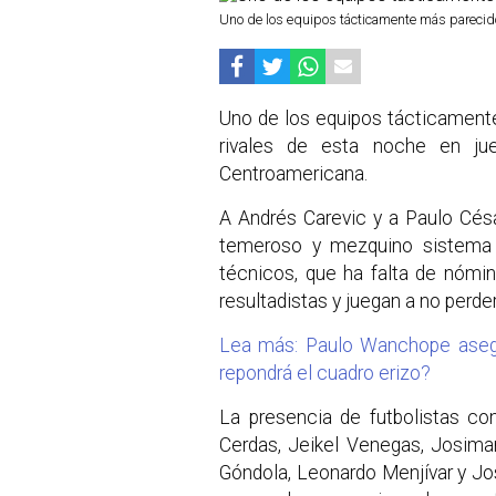
Uno de los equipos tácticamente más parecidos
Uno de los equipos tácticamente
rivales de esta noche en ju
Centroamericana.
A Andrés Carevic y a Paulo Cés
temeroso y mezquino sistema 
técnicos, que ha falta de nómi
resultadistas y juegan a no perder
Lea más: Paulo Wanchope asegur
repondrá el cuadro erizo?
La presencia de futbolistas co
Cerdas, Jeikel Venegas, Josima
Góndola, Leonardo Menjívar y Jo