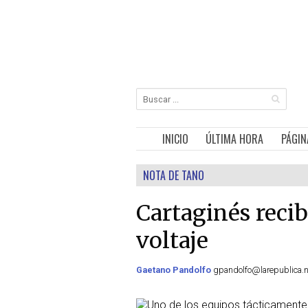
INICIO
ÚLTIMA HORA
PÁGIN
NOTA DE TANO
Cartaginés recib
voltaje
Gaetano Pandolfo
gpandolfo@larepublica.n