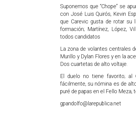
Suponemos que “Chope” se apunt
con José Luis Quirós, Kevin Esp
que Carevic gusta de rotar su 
formación; Martínez, López, V
todos candidatos
La zona de volantes centrales de
Murillo y Dylan Flores y en la ac
Dos cuartetas de alto voltaje.
El duelo no tiene favorito; a
fácilmente, su nómina es de alt
puré de papas en el Fello Meza, t
gpandolfo@larepublica.net