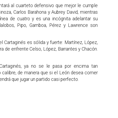
ará al cuarteto defensivo que mejor le cumple
inoza, Carlos Barahona y Aubrey David, mientras
línea de cuatro y es una incógnita adelantar su
illalobos, Pipo, Gamboa, Pérez y Lawrence son
l Cartaginés es sólida y fuerte: Martínez, López,
era de enfrente Celso, López, Barrantes y Chacón.
l Cartaginés, ya no se le pasa por encima tan
o calibre, de manera que si el León desea comer
endrá que jugar un partido casi perfecto.