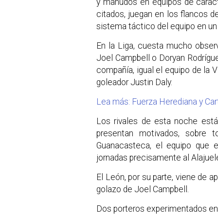
y manudos en equipos de caracte
citados, juegan en los flancos de
sistema táctico del equipo en un 
En la Liga, cuesta mucho obser
Joel Campbell o Doryan Rodríguez
compañía, igual el equipo de la
goleador Justin Daly.
Lea más: Fuerza Herediana y Ca
Los rivales de esta noche está
presentan motivados, sobre 
Guanacasteca, el equipo que en
jornadas precisamente al Alajuel
El León, por su parte, viene de a
golazo de Joel Campbell.
Dos porteros experimentados en 