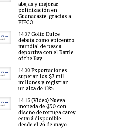
abejas y mejorar
polinización en
Guanacaste, gracias a
FIFCO
Golfo Dulce
14:37
debuta como epicentro
mundial de pesca
deportiva con el Battle
of the Bay
Exportaciones
14:30
superan los $7 mil
millones y registran
un alza de 13%
(Video) Nueva
14:15
moneda de ₡50 con
diseño de tortuga carey
estará disponible
desde el 26 de mayo