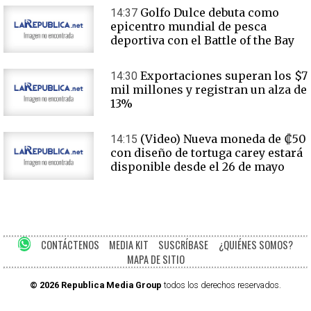
Golfo Dulce debuta como
14:37
epicentro mundial de pesca
deportiva con el Battle of the Bay
Exportaciones superan los $7
14:30
mil millones y registran un alza de
13%
(Video) Nueva moneda de ₡50
14:15
con diseño de tortuga carey estará
disponible desde el 26 de mayo
CONTÁCTENOS
MEDIA KIT
SUSCRÍBASE
¿QUIÉNES SOMOS?
MAPA DE SITIO
© 2026 Republica Media Group
todos los derechos reservados.