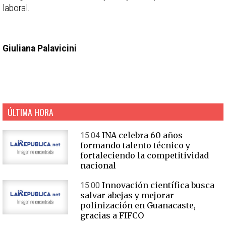
laboral.
Giuliana Palavicini
ÚLTIMA HORA
INA celebra 60 años
15:04
formando talento técnico y
fortaleciendo la competitividad
nacional
Innovación científica busca
15:00
salvar abejas y mejorar
polinización en Guanacaste,
gracias a FIFCO