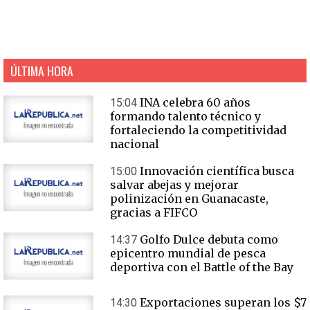
ÚLTIMA HORA
INA celebra 60 años
15:04
formando talento técnico y
fortaleciendo la competitividad
nacional
Innovación científica busca
15:00
salvar abejas y mejorar
polinización en Guanacaste,
gracias a FIFCO
Golfo Dulce debuta como
14:37
epicentro mundial de pesca
deportiva con el Battle of the Bay
Exportaciones superan los $7
14:30