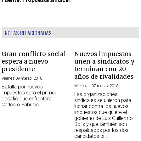
Fuente: Propuesta sindical
NOTAS RELACIONADAS
Gran conflicto social
Nuevos impuestos
espera a nuevo
unen a sindicatos y
presidente
terminan con 20
años de rivalidades
Viernes 09 marzo, 2018
Miércoles 07 marzo, 2018
Batalla por nuevos
impuestos será el primer
Las organizaciones
desafío que enfrentará
sindicales se unieron para
Carlos o Fabricio
luchar contra los nuevos
impuestos que quiere el
gobierno de Luis Guillermo
Solís y que también son
respaldados por los dos
candidatos pr...