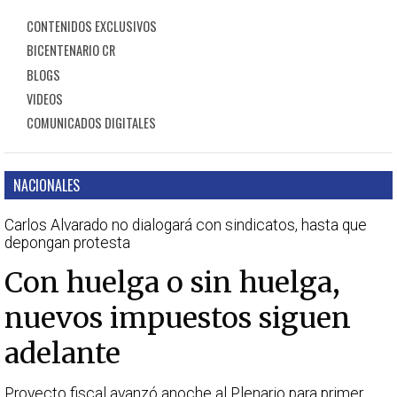
CONTENIDOS EXCLUSIVOS
BICENTENARIO CR
BLOGS
VIDEOS
COMUNICADOS DIGITALES
NACIONALES
Carlos Alvarado no dialogará con sindicatos, hasta que
depongan protesta
Con huelga o sin huelga,
nuevos impuestos siguen
adelante
Proyecto fiscal avanzó anoche al Plenario para primer