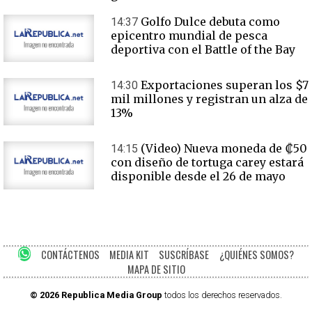
Golfo Dulce debuta como
14:37
epicentro mundial de pesca
deportiva con el Battle of the Bay
Exportaciones superan los $7
14:30
mil millones y registran un alza de
13%
(Video) Nueva moneda de ₡50
14:15
con diseño de tortuga carey estará
disponible desde el 26 de mayo
CONTÁCTENOS
MEDIA KIT
SUSCRÍBASE
¿QUIÉNES SOMOS?
MAPA DE SITIO
© 2026 Republica Media Group
todos los derechos reservados.