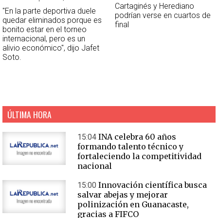
Cartaginés y Herediano
''En la parte deportiva duele
podrían verse en cuartos de
quedar eliminados porque es
final
bonito estar en el torneo
internacional, pero es un
alivio económico'', dijo Jafet
Soto.
ÚLTIMA HORA
INA celebra 60 años
15:04
formando talento técnico y
fortaleciendo la competitividad
nacional
Innovación científica busca
15:00
salvar abejas y mejorar
polinización en Guanacaste,
gracias a FIFCO