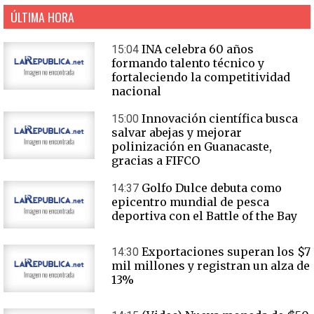
ÚLTIMA HORA
INA celebra 60 años
15:04
formando talento técnico y
fortaleciendo la competitividad
nacional
Innovación científica busca
15:00
salvar abejas y mejorar
polinización en Guanacaste,
gracias a FIFCO
Golfo Dulce debuta como
14:37
epicentro mundial de pesca
deportiva con el Battle of the Bay
Exportaciones superan los $7
14:30
mil millones y registran un alza de
13%