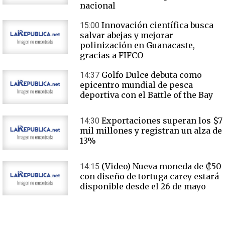
nacional
Innovación científica busca
15:00
salvar abejas y mejorar
polinización en Guanacaste,
gracias a FIFCO
Golfo Dulce debuta como
14:37
epicentro mundial de pesca
deportiva con el Battle of the Bay
Exportaciones superan los $7
14:30
mil millones y registran un alza de
13%
(Video) Nueva moneda de ₡50
14:15
con diseño de tortuga carey estará
disponible desde el 26 de mayo