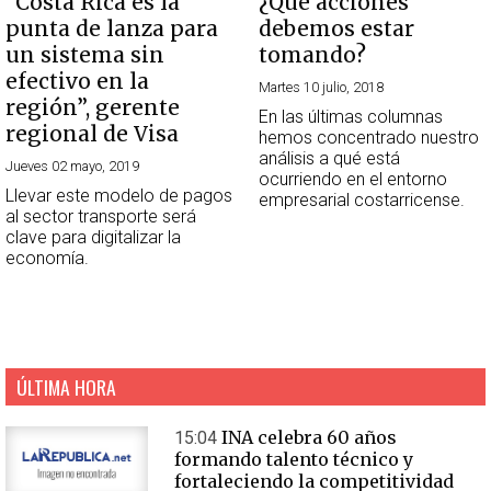
“Costa Rica es la
¿Qué acciones
punta de lanza para
debemos estar
un sistema sin
tomando?
efectivo en la
Martes 10 julio, 2018
región”, gerente
En las últimas columnas
regional de Visa
hemos concentrado nuestro
análisis a qué está
Jueves 02 mayo, 2019
ocurriendo en el entorno
Llevar este modelo de pagos
empresarial costarricense.
al sector transporte será
clave para digitalizar la
economía.
ÚLTIMA HORA
INA celebra 60 años
15:04
formando talento técnico y
fortaleciendo la competitividad