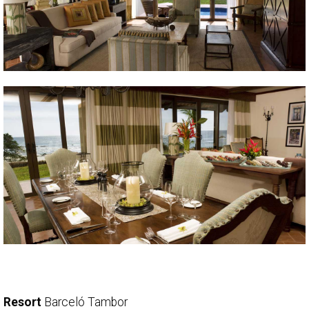
Resort
Barceló Tambor