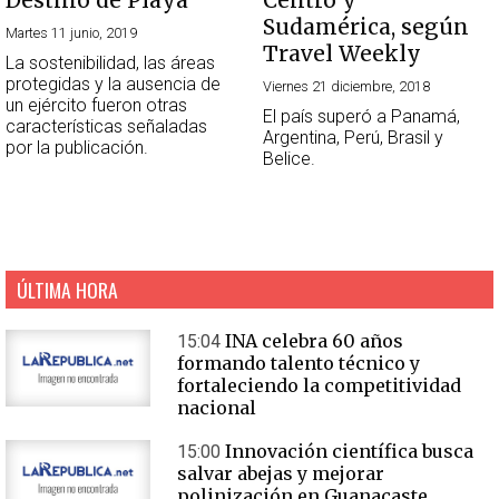
Destino de Playa
Centro y
Sudamérica, según
Martes 11 junio, 2019
Travel Weekly
La sostenibilidad, las áreas
protegidas y la ausencia de
Viernes 21 diciembre, 2018
un ejército fueron otras
El país superó a Panamá,
características señaladas
Argentina, Perú, Brasil y
por la publicación.
Belice.
ÚLTIMA HORA
INA celebra 60 años
15:04
formando talento técnico y
fortaleciendo la competitividad
nacional
Innovación científica busca
15:00
salvar abejas y mejorar
polinización en Guanacaste,