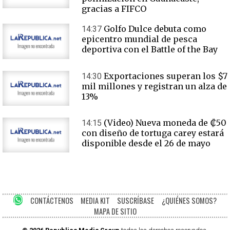
gracias a FIFCO
Golfo Dulce debuta como
14:37
epicentro mundial de pesca
deportiva con el Battle of the Bay
Exportaciones superan los $7
14:30
mil millones y registran un alza de
13%
(Video) Nueva moneda de ₡50
14:15
con diseño de tortuga carey estará
disponible desde el 26 de mayo
CONTÁCTENOS
MEDIA KIT
SUSCRÍBASE
¿QUIÉNES SOMOS?
MAPA DE SITIO