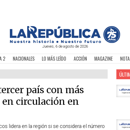
Jueves, 6 de agosto de 2026
A 2
NACIONALES
LO MÁS LEÍDO
ACCIÓN
MAGAZINE
NOTA
ÚLTI
 tercer país con más
s en circulación en
cos lidera en la región si se considera el número