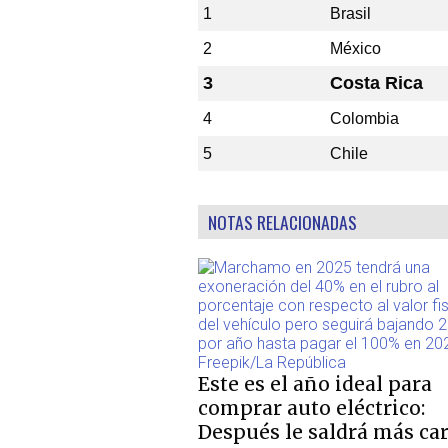
1
Brasil
2
México
3
Costa Rica
4
Colombia
5
Chile
NOTAS RELACIONADAS
Este es el año ideal para
comprar auto eléctrico:
Después le saldrá más ca