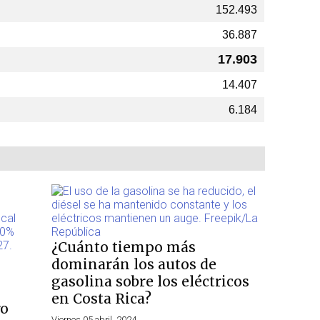
152.493
36.887
17.903
14.407
6.184
¿Cuánto tiempo más
dominarán los autos de
gasolina sobre los eléctricos
en Costa Rica?
ro
Viernes 05 abril, 2024