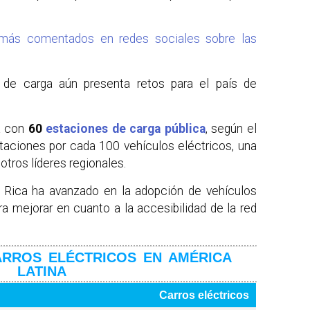
más comentados en redes sociales sobre las
a de carga aún presenta retos para el país de
a con
60
estaciones de carga pública
, según el
staciones por cada 100 vehículos eléctricos, una
tros líderes regionales.
 Rica ha avanzado en la adopción de vehículos
ra mejorar en cuanto a la accesibilidad de la red
ARROS ELÉCTRICOS EN AMÉRICA
LATINA
Carros eléctricos