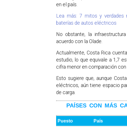
en el país.
Lea más: 7 mitos y verdades 
baterías de autos eléctricos
No obstante, la infraestructur
acuerdo con la Olade.
Actualmente, Costa Rica cuent
estudio, lo que equivale a 1,7 e
cifra menor en comparación con o
Esto sugiere que, aunque Costa
eléctricos, aún tiene espacio pa
de carga.
PAÍSES CON MÁS C
Puesto
País