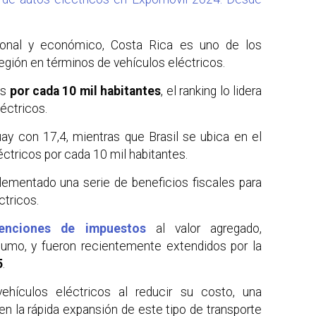
onal y económico, Costa Rica es uno de los
gión en términos de vehículos eléctricos.
es
por cada 10 mil habitantes
, el ranking lo lidera
éctricos.
uay con 17,4, mientras que Brasil se ubica en el
éctricos por cada 10 mil habitantes.
ementado una serie de beneficios fiscales para
ctricos.
enciones de impuestos
al valor agregado,
umo, y fueron recientemente extendidos por la
5
.
vehículos eléctricos al reducir su costo, una
en la rápida expansión de este tipo de transporte