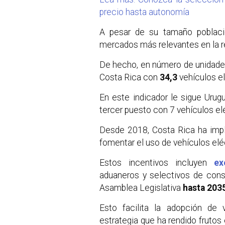
precio hasta autonomía
A pesar de su tamaño poblaci
mercados más relevantes en la re
De hecho, en número de unidad
Costa Rica con
34,3
vehículos el
En este indicador le sigue Urug
tercer puesto con 7 vehículos el
Desde 2018, Costa Rica ha impl
fomentar el uso de vehículos elé
Estos incentivos incluyen
ex
aduaneros y selectivos de cons
Asamblea Legislativa
hasta 203
Esto facilita la adopción de 
estrategia que ha rendido frutos 