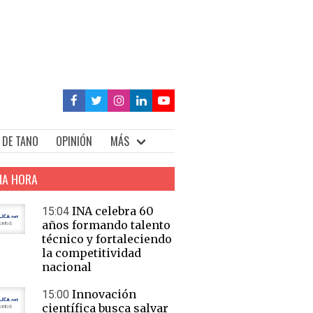
 DE TANO
OPINIÓN
MÁS
MA HORA
INA celebra 60
15:04
años formando talento
técnico y fortaleciendo
la competitividad
nacional
Innovación
15:00
científica busca salvar