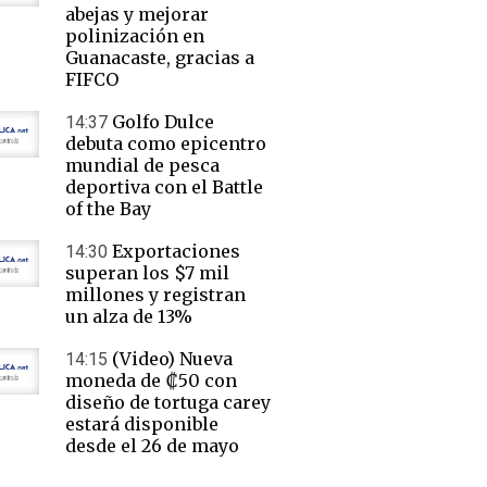
abejas y mejorar
polinización en
Guanacaste, gracias a
FIFCO
Golfo Dulce
14:37
debuta como epicentro
mundial de pesca
deportiva con el Battle
of the Bay
Exportaciones
14:30
superan los $7 mil
millones y registran
un alza de 13%
(Video) Nueva
14:15
moneda de ₡50 con
diseño de tortuga carey
estará disponible
desde el 26 de mayo