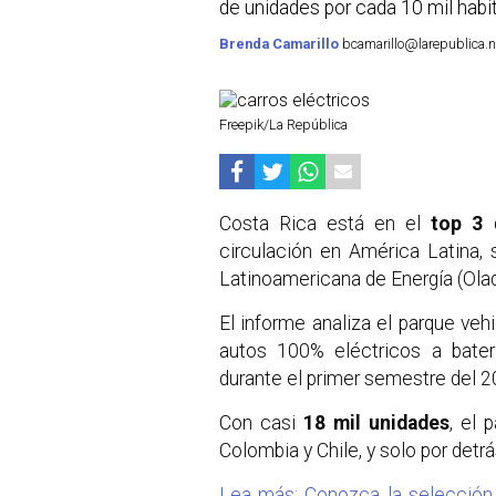
de unidades por cada 10 mil habi
Brenda Camarillo
bcamarillo@larepublica.n
Freepik/La República
Costa Rica está en el
top 3
d
circulación en América Latina,
Latinoamericana de Energía (Ola
El informe analiza el parque vehi
autos 100% eléctricos a bater
durante el primer semestre del 2
Con casi
18 mil unidades
, el 
Colombia y Chile, y solo por detrá
Lea más: Conozca la selección