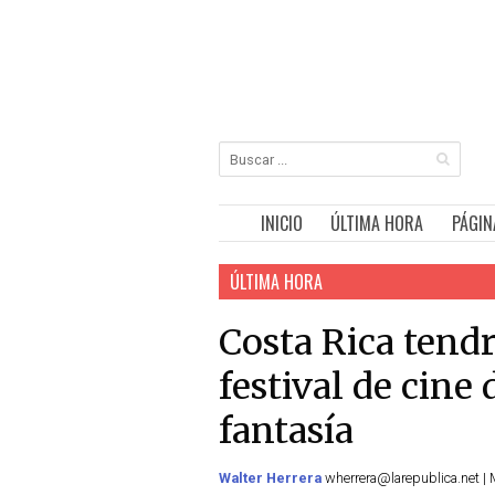
INICIO
ÚLTIMA HORA
PÁGIN
ÚLTIMA HORA
Costa Rica tend
festival de cine d
fantasía
Walter Herrera
wherrera@larepublica.net | 