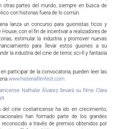
 en otras partes del mundo, siempre en busca de
blico con historias fuera de lo común.
teria lanza un concurso para guionistas ticos y
ouse, con el fin de incentivar a realizadores de
orias, estimular la industria y promover nuevas
financiamiento para llevar estos guiones a su
dir la industria del cine de terror, sci-fi y fantasía
en participar de la convocatoria, pueden leer las
teria
www.histeriafilmfest.com
.
rricense Nathalie Álvarez llevará su filme Clara
ya
ia del cine costarricense ha ido en crecimiento,
acionales han formado parte de los grandes
jo reconocido a través de premios obtenidos por