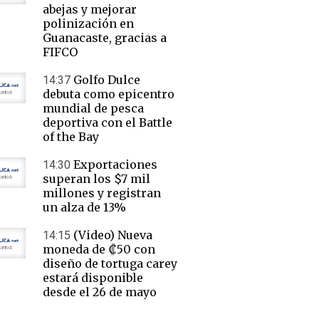
abejas y mejorar
polinización en
Guanacaste, gracias a
FIFCO
Golfo Dulce
14:37
debuta como epicentro
mundial de pesca
deportiva con el Battle
of the Bay
Exportaciones
14:30
superan los $7 mil
millones y registran
un alza de 13%
(Video) Nueva
14:15
moneda de ₡50 con
diseño de tortuga carey
estará disponible
desde el 26 de mayo