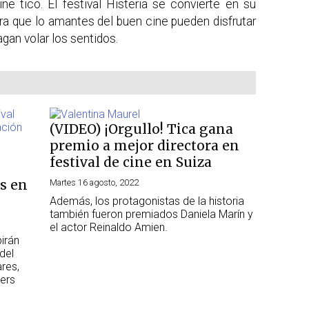
ine tico. El festival Histeria se convierte en su
ara que lo amantes del buen cine pueden disfrutar
agan volar los sentidos.
(VIDEO) ¡Orgullo! Tica gana
premio a mejor directora en
festival de cine en Suiza
s en
Martes 16 agosto, 2022
Además, los protagonistas de la historia
también fueron premiados Daniela Marín y
el actor Reinaldo Amien.
irán
del
res,
ters