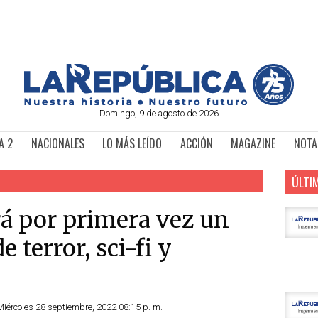
Domingo, 9 de agosto de 2026
A 2
NACIONALES
LO MÁS LEÍDO
ACCIÓN
MAGAZINE
NOTA
ÚLTI
rá por primera vez un
e terror, sci-fi y
Miércoles 28 septiembre, 2022 08:15 p. m.