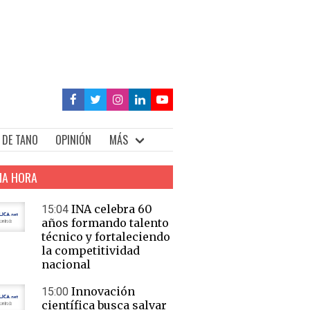
 DE TANO
OPINIÓN
MÁS
MA HORA
INA celebra 60
15:04
años formando talento
técnico y fortaleciendo
la competitividad
nacional
Innovación
15:00
científica busca salvar