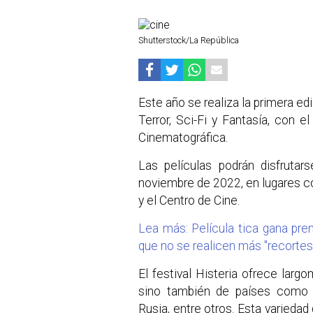
Shutterstock/La República
Este año se realiza la primera ed
Terror, Sci-Fi y Fantasía, con 
Cinematográfica.
Las películas podrán disfrutar
noviembre de 2022, en lugares 
y el Centro de Cine.
Lea más: Película tica gana pre
que no se realicen más "recortes 
El festival Histeria ofrece larg
sino también de países como B
Rusia, entre otros. Esta varieda