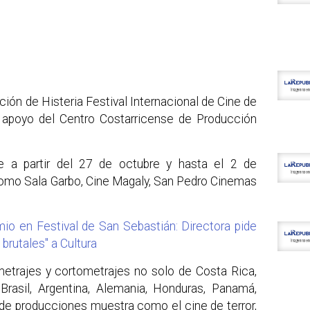
ición de Histeria Festival Internacional de Cine de
el apoyo del Centro Costarricense de Producción
se a partir del 27 de octubre y hasta el 2 de
como Sala Garbo, Cine Magaly, San Pedro Cinemas
mio en Festival de San Sebastián: Directora pide
brutales" a Cultura
ometrajes y cortometrajes no solo de Costa Rica,
rasil, Argentina, Alemania, Honduras, Panamá,
d de producciones muestra como el cine de terror,