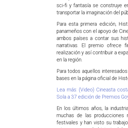
sci-fi y fantasía se construye
transportar la imaginación del pú
Para esta primera edición, His
panameños con el apoyo de Cine H
ambos países a contar sus hist
narrativas. El premio ofrece 
realización y así contribuir a expan
en la región.
Para todos aquellos interesados 
bases en la página oficial de His
Lea más: (Video) Cineasta costa
Sola a 37 edición de Premios Go
En los últimos años, la industr
muchas de las producciones n
festivales y han visto su traba