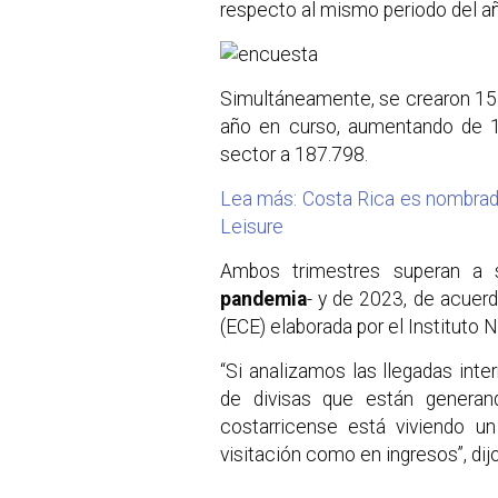
respecto al mismo periodo del a
Simultáneamente, se crearon 15.
año en curso, aumentando de 1
sector a 187.798.
Lea más: Costa Rica es nombrado
Leisure
Ambos trimestres superan a 
pandemia
- y de 2023, de acuer
(ECE) elaborada por el Instituto 
“Si analizamos las llegadas inter
de divisas que están generan
costarricense está viviendo 
visitación como en ingresos”, dij