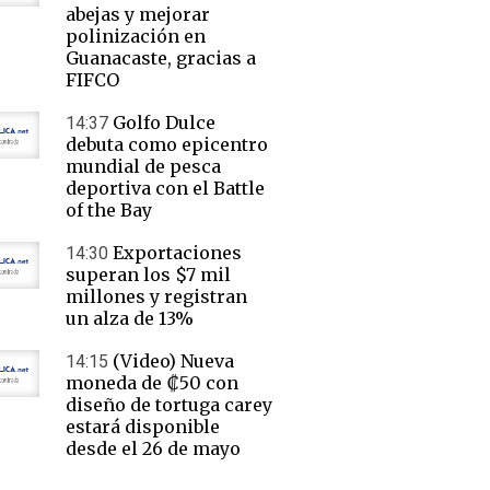
abejas y mejorar
polinización en
Guanacaste, gracias a
FIFCO
Golfo Dulce
14:37
debuta como epicentro
mundial de pesca
deportiva con el Battle
of the Bay
Exportaciones
14:30
superan los $7 mil
millones y registran
un alza de 13%
(Video) Nueva
14:15
moneda de ₡50 con
diseño de tortuga carey
estará disponible
desde el 26 de mayo