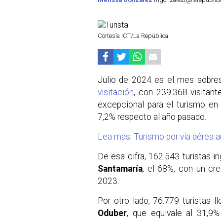
Cortesía ICT/La República
Julio de 2024 es el mes sobres
visitación
, con 239.368 visitan
excepcional para el turismo e
7,2% respecto al año pasado.
Lea más: Turismo por vía aérea 
De esa cifra, 162.543 turistas i
Santamaría
, el 68%, con un cr
2023.
Por otro lado, 76.779 turistas l
Oduber
, que equivale al 31,9