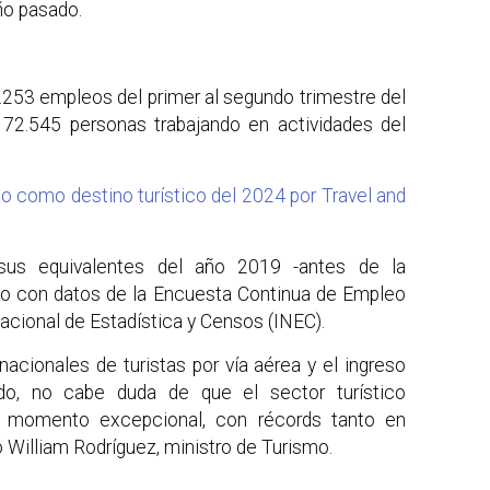
ño pasado.
253 empleos del primer al segundo trimestre del
72.545 personas trabajando en actividades del
 como destino turístico del 2024 por Travel and
sus equivalentes del año 2019 -antes de la
do con datos de la Encuesta Continua de Empleo
Nacional de Estadística y Censos (INEC).
nacionales de turistas por vía aérea y el ingreso
do, no cabe duda de que el sector turístico
un momento excepcional, con récords tanto en
o William Rodríguez, ministro de Turismo.