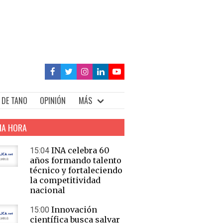
 DE TANO
OPINIÓN
MÁS
MA HORA
INA celebra 60
15:04
años formando talento
técnico y fortaleciendo
la competitividad
nacional
Innovación
15:00
científica busca salvar