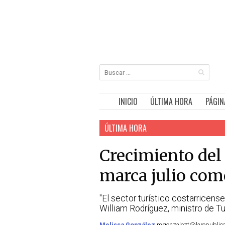
INICIO
ÚLTIMA HORA
PÁGIN
ÚLTIMA HORA
Crecimiento del
marca julio com
"El sector turístico costarricen
William Rodríguez, ministro de T
Melissa González
mgonzalezt@larepublica.