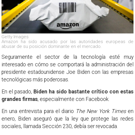
Getty Images
Amazon ha sido acusado por las autoridades europeas de
abusar de su posición dominante en el mercado.
Seguramente el sector de la tecnología esté muy
interesado en cómo se comportará la administración del
presidente estadounidense Joe Biden con las empresas
tecnológicas más poderosas.
En el pasado,
Biden ha sido bastante crítico con estas
grandes firmas
, especialmente con Facebook.
En una entrevista para el diario
The New York Times
en
enero, Biden aseguró que la ley que protege las redes
sociales, llamada Sección 230, debía ser revocada.