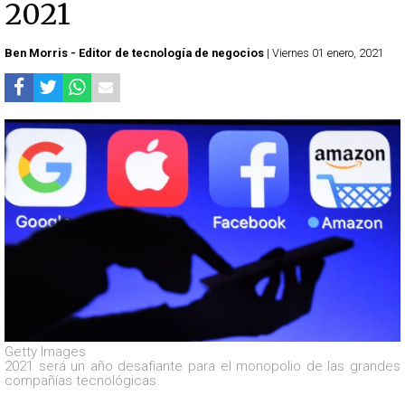
2021
Ben Morris - Editor de tecnología de negocios
| Viernes 01 enero, 2021
Getty Images
2021 será un año desafiante para el monopolio de las grandes
compañías tecnológicas.