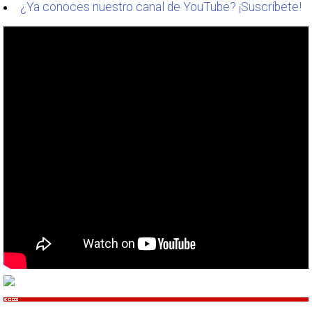
¿Ya conoces nuestro canal de YouTube? ¡Suscríbete!