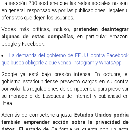
La sección 230 sostiene que las redes sociales no son,
en general, responsables por las publicaciones ilegales u
ofensivas que dejen los usuarios.
Voces más críticas, incluso,
pretenden desintegrar
algunas de estas compañías
, en particular Amazon,
Google y Facebook.
La demanda del gobierno de EE.UU. contra Facebook
que busca obligarle a que venda Instagram y WhatsApp
Google ya está bajo presión intensa. En octubre, el
gobierno estadounidense presentó cargos en su contra
por violar las regulaciones de competencia para preservar
su monopolio de búsqueda de internet y publicidad en
línea.
Además de competencia justa,
Estados Unidos podría
también emprender acción sobre la privacidad de
datos.
El estado de California ya cuenta con un acta