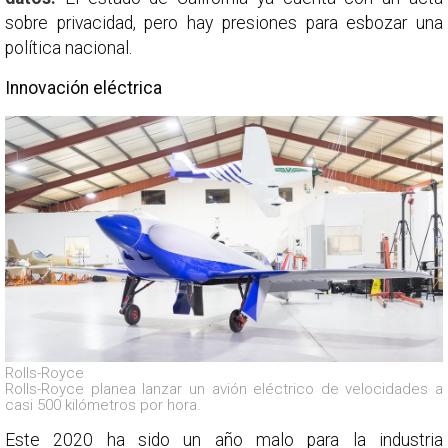
sobre privacidad, pero hay presiones para esbozar una
política nacional.
Innovación eléctrica
Rolls-Royce
Rolls-Royce planea lanzar un avión eléctrico de velocidades a
casi 500 kilómetros por hora.
Este 2020 ha sido un año malo para la industria