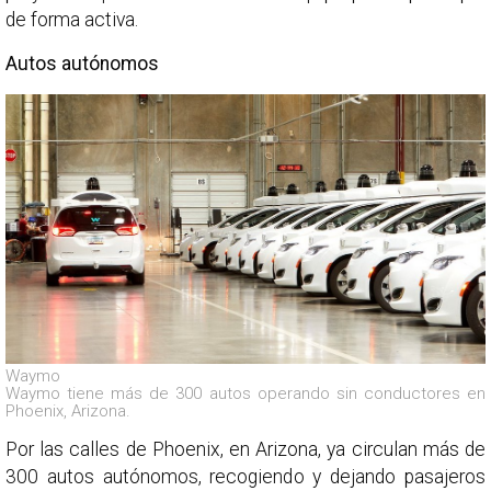
de forma activa.
Autos autónomos
Waymo
Waymo tiene más de 300 autos operando sin conductores en
Phoenix, Arizona.
Por las calles de Phoenix, en Arizona, ya circulan más de
300 autos autónomos, recogiendo y dejando pasajeros