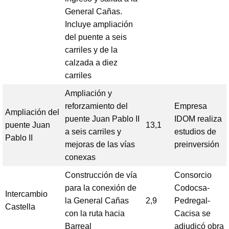
General Cañas.
Incluye ampliación
del puente a seis
carriles y de la
calzada a diez
carriles
Ampliación y
reforzamiento del
Empresa
Ampliación del
puente Juan Pablo II
IDOM realiza
puente Juan
13,1
a seis carriles y
estudios de
Pablo II
mejoras de las vías
preinversión
conexas
Construcción de vía
Consorcio
para la conexión de
Codocsa-
Intercambio
la General Cañas
2,9
Pedregal-
Castella
con la ruta hacia
Cacisa se
Barreal
adjudicó obra