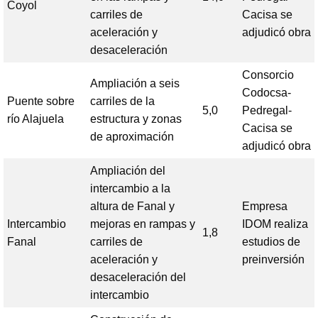
Coyol
carriles de
Cacisa se
aceleración y
adjudicó obra
desaceleración
Consorcio
Ampliación a seis
Codocsa-
Puente sobre
carriles de la
5,0
Pedregal-
río Alajuela
estructura y zonas
Cacisa se
de aproximación
adjudicó obra
Ampliación del
intercambio a la
altura de Fanal y
Empresa
Intercambio
mejoras en rampas y
IDOM realiza
1,8
Fanal
carriles de
estudios de
aceleración y
preinversión
desaceleración del
intercambio