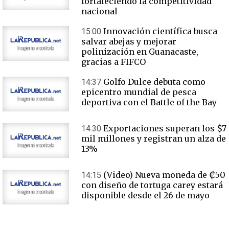
fortaleciendo la competitividad
nacional
Innovación científica busca
15:00
salvar abejas y mejorar
polinización en Guanacaste,
gracias a FIFCO
Golfo Dulce debuta como
14:37
epicentro mundial de pesca
deportiva con el Battle of the Bay
Exportaciones superan los $7
14:30
mil millones y registran un alza de
13%
(Video) Nueva moneda de ₡50
14:15
con diseño de tortuga carey estará
disponible desde el 26 de mayo