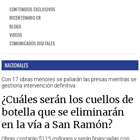
CONTENIDOS EXCLUSIVOS
BICENTENARIO CR
BLOGS
VIDEOS
COMUNICADOS DIGITALES
NACIONALES
Con 17 obras menores se paliarán las presas mientras se
gestiona intervención definitiva
¿Cuáles serán los cuellos de
botella que se eliminarán
en la vía a San Ramón?
Obras costarán $115 millones y serán financiadas con