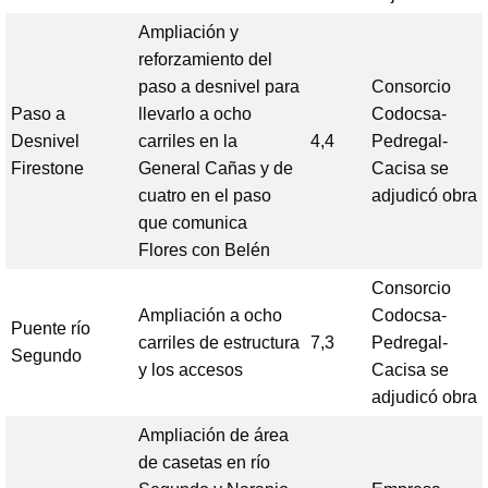
Ampliación y
reforzamiento del
paso a desnivel para
Consorcio
Paso a
llevarlo a ocho
Codocsa-
Desnivel
carriles en la
4,4
Pedregal-
Firestone
General Cañas y de
Cacisa se
cuatro en el paso
adjudicó obra
que comunica
Flores con Belén
Consorcio
Ampliación a ocho
Codocsa-
Puente río
carriles de estructura
7,3
Pedregal-
Segundo
y los accesos
Cacisa se
adjudicó obra
Ampliación de área
de casetas en río