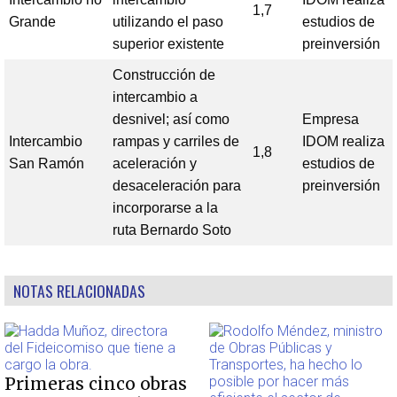
1,7
Grande
utilizando el paso
estudios de
superior existente
preinversión
Construcción de
intercambio a
desnivel; así como
Empresa
Intercambio
rampas y carriles de
IDOM realiza
1,8
San Ramón
aceleración y
estudios de
desaceleración para
preinversión
incorporarse a la
ruta Bernardo Soto
NOTAS RELACIONADAS
Primeras cinco obras