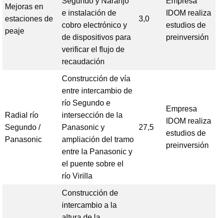
Segundo y Naranjo
Empresa
Mejoras en
e instalación de
IDOM realiza
estaciones de
3,0
cobro electrónico y
estudios de
peaje
de dispositivos para
preinversión
verificar el flujo de
recaudación
Construcción de vía
entre intercambio de
río Segundo e
Empresa
Radial río
intersección de la
IDOM realiza
Segundo /
Panasonic y
27,5
estudios de
Panasonic
ampliación del tramo
preinversión
entre la Panasonic y
el puente sobre el
río Virilla
Construcción de
intercambio a la
altura de la