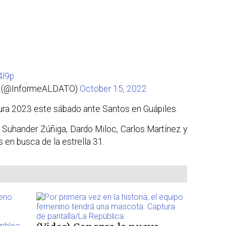
4l9p
O (@InformeALDATO)
October 15, 2022
sura 2023 este sábado ante Santos en Guápiles.
 Suhander Zúñiga, Dardo Miloc, Carlos Martínez y
en busca de la estrella 31.