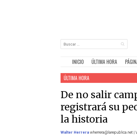
INICIO
ÚLTIMA HORA
PÁGIN
ÚLTIMA HORA
De no salir cam
registrará su peo
la historia
Walter Herrera
wherrera@larepublica.net | 