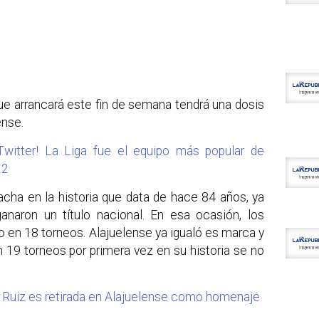
ue arrancará este fin de semana tendrá una dosis
ense.
Twitter! La Liga fue el equipo más popular de
22
acha en la historia que data de hace 84 años, ya
naron un título nacional. En esa ocasión, los
en 18 torneos. Alajuelense ya igualó es marca y
n 19 torneos por primera vez en su historia se no
 Ruiz es retirada en Alajuelense como homenaje