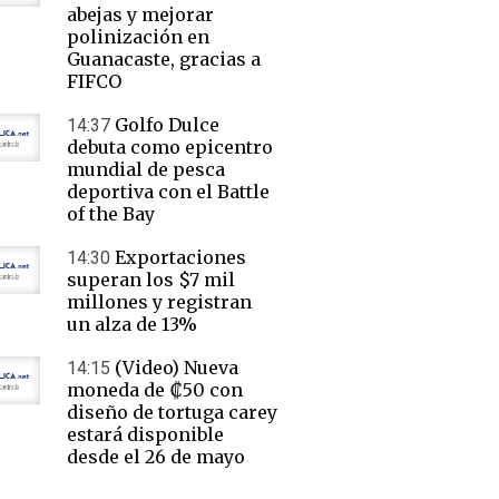
abejas y mejorar
polinización en
Guanacaste, gracias a
FIFCO
Golfo Dulce
14:37
debuta como epicentro
mundial de pesca
deportiva con el Battle
of the Bay
Exportaciones
14:30
superan los $7 mil
millones y registran
un alza de 13%
(Video) Nueva
14:15
moneda de ₡50 con
diseño de tortuga carey
estará disponible
desde el 26 de mayo