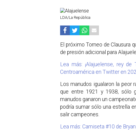
LDA/La República
El próximo Torneo de Clausura q
de presión adicional para Alajuel
Lea más: ¡Alajuelense, rey de 
Centroamérica en Twitter en 20
Los manudos igualaron la peor r
que entre 1921 y 1938, sólo ga
manudos ganaron un campeonato 
podría sumar sólo una estrella e
salir campeones.
Lea más: Camiseta #10 de Bryan