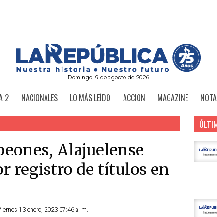
Domingo, 9 de agosto de 2026
A 2
NACIONALES
LO MÁS LEÍDO
ACCIÓN
MAGAZINE
NOTA
ÚLTI
peones, Alajuelense
r registro de títulos en
Viernes 13 enero, 2023 07:46 a. m.