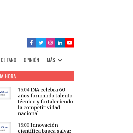
 DE TANO
OPINIÓN
MÁS
MA HORA
INA celebra 60
15:04
años formando talento
técnico y fortaleciendo
la competitividad
nacional
Innovación
15:00
científica busca salvar