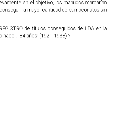
uevamente en el objetivo, los manudos marcarían
al conseguir la mayor cantidad de campeonatos sin
REGISTRO de títulos conseguidos de LDA en la
o hace… ¡84 años! (1921-1938) ?