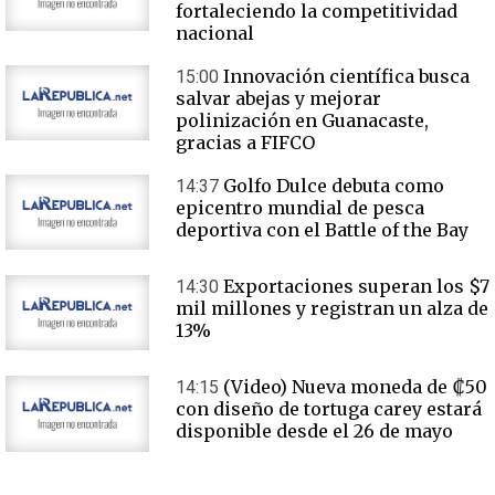
fortaleciendo la competitividad
nacional
Innovación científica busca
15:00
salvar abejas y mejorar
polinización en Guanacaste,
gracias a FIFCO
Golfo Dulce debuta como
14:37
epicentro mundial de pesca
deportiva con el Battle of the Bay
Exportaciones superan los $7
14:30
mil millones y registran un alza de
13%
(Video) Nueva moneda de ₡50
14:15
con diseño de tortuga carey estará
disponible desde el 26 de mayo