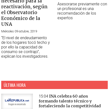
necesario para la
Asesorarse previamente con
reactivación, según
un profesional es una
el Observatorio
recomendación de los
Económico de la
expertos
UNA
Miércoles 09 octubre, 2019
“El nivel de endeudamiento
de los hogares tocó techo y
por ello la capacidad de
consumo se contrajo”,
explican los investigadores.
ÚLTIMA HORA
INA celebra 60 años
15:04
formando talento técnico y
fortaleciendo la competitividad