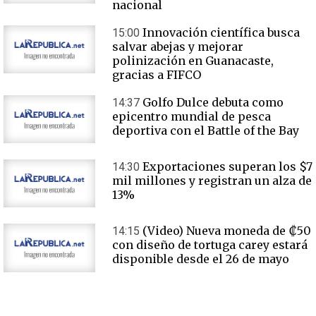
nacional
Innovación científica busca
15:00
salvar abejas y mejorar
polinización en Guanacaste,
gracias a FIFCO
Golfo Dulce debuta como
14:37
epicentro mundial de pesca
deportiva con el Battle of the Bay
Exportaciones superan los $7
14:30
mil millones y registran un alza de
13%
(Video) Nueva moneda de ₡50
14:15
con diseño de tortuga carey estará
disponible desde el 26 de mayo