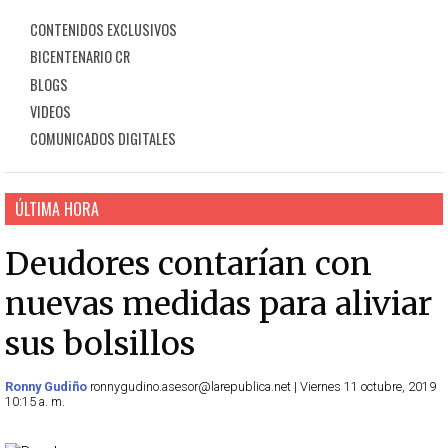
CONTENIDOS EXCLUSIVOS
BICENTENARIO CR
BLOGS
VIDEOS
COMUNICADOS DIGITALES
ÚLTIMA HORA
Deudores contarían con
nuevas medidas para aliviar
sus bolsillos
Ronny Gudiño
ronnygudino.asesor@larepublica.net | Viernes 11 octubre, 2019
10:15 a. m.