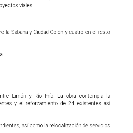
oyectos viales.
re la Sabana y Ciudad Colón y cuatro en el resto
sa
entre Limón y Río Frío. La obra contempla la
ntes y el reforzamiento de 24 existentes así
dientes, así como la relocalización de servicios