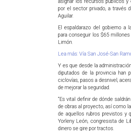
asignar los recursos públicos 
por el sector privado, a través 
Aguilar.
El espaldarazo del gobierno a la
para conseguir los $65 millones f
Limón.
Lea más: Vía San José-San Ramó
Y es que desde la administración
diputados de la provincia han 
ciclovías, pasos a desnivel, acer
de mejorar la seguridad.
“Es vital definir de dónde saldrá
de obras al proyecto, así como la
de aquellos rubros previstos y 
Yorleny León, congresista de Li
dinero se gire por tractos.