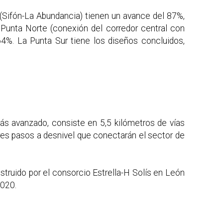
 (Sifón-La Abundancia) tienen un avance del 87%,
Punta Norte (conexión del corredor central con
64%. La Punta Sur tiene los diseños concluidos,
más avanzado, consiste en 5,5 kilómetros de vías
res pasos a desnivel que conectarán el sector de
truido por el consorcio Estrella-H Solís en León
2020.