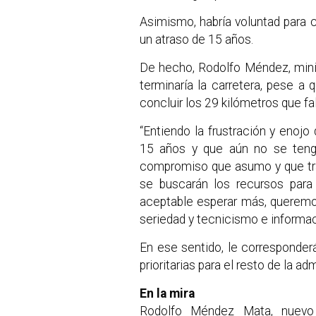
Asimismo, habría voluntad para co
un atraso de 15 años.
De hecho, Rodolfo Méndez, minis
terminaría la carretera, pese a
concluir los 29 kilómetros que fal
“Entiendo la frustración y enojo
15 años y que aún no se tenga
compromiso que asumo y que tra
se buscarán los recursos para 
aceptable esperar más, queremos
seriedad y tecnicismo e informac
En ese sentido, le corresponde
prioritarias para el resto de la ad
En la mira
Rodolfo Méndez Mata, nuevo