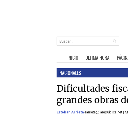
INICIO
ÚLTIMA HORA
PÁGIN
NACIONALES
Dificultades fis
grandes obras d
Esteban Arrieta
earrieta@larepublica.net | M