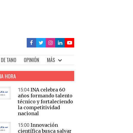
 DE TANO
OPINIÓN
MÁS
MA HORA
INA celebra 60
15:04
años formando talento
técnico y fortaleciendo
la competitividad
nacional
Innovación
15:00
científica busca salvar