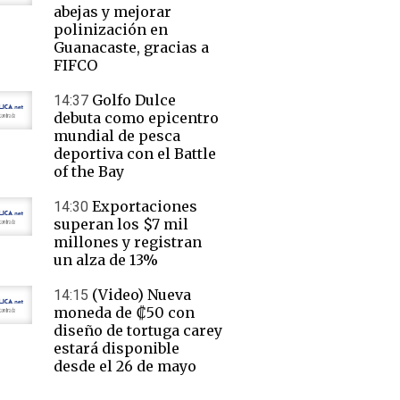
abejas y mejorar
polinización en
Guanacaste, gracias a
FIFCO
Golfo Dulce
14:37
debuta como epicentro
mundial de pesca
deportiva con el Battle
of the Bay
Exportaciones
14:30
superan los $7 mil
millones y registran
un alza de 13%
(Video) Nueva
14:15
moneda de ₡50 con
diseño de tortuga carey
estará disponible
desde el 26 de mayo