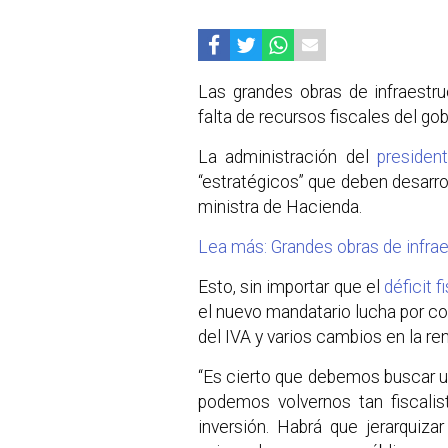
Las grandes obras de infraestru
falta de recursos fiscales del gob
La administración del
presiden
“estratégicos” que deben desarrol
ministra de Hacienda.
Lea más: Grandes obras de infrae
Esto, sin importar que el
déficit 
el nuevo mandatario lucha por con
del IVA y varios cambios en la ren
“Es cierto que debemos buscar un 
podemos volvernos tan fiscali
inversión. Habrá que jerarquiz