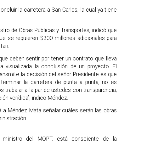
ncluir la carretera a San Carlos, la cual ya tiene
tro de Obras Públicas y Transportes, indicó que
 que se requieren $300 millones adicionales para
tan.
 que deben sentir por tener un contrato que lleva
 visualizada la conclusión de un proyecto. El
nsmite la decisión del señor Presidente es que
terminar la carretera de punta a punta, no es
 trabajar a la par de ustedes con transparencia,
ión verídica”, indicó Méndez.
rá a Méndez Mata señalar cuáles serán las obras
ministración.
 ministro del MOPT, está consciente de la