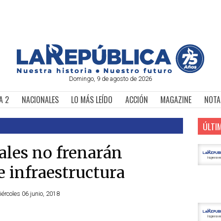
Domingo, 9 de agosto de 2026
A 2
NACIONALES
LO MÁS LEÍDO
ACCIÓN
MAGAZINE
NOTA
ÚLTI
cales no frenarán
e infraestructura
iércoles 06 junio, 2018