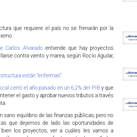
ctura que requiere el país no se frenarán por la
ierno.
te Carlos Alvarado
entiende que hay proyectos
larse contra viento y marea, según Rocío Aguilar,
structura están “enfermas”
fiscal cerró el año pasado en un 6,2% del PIB
y que
tener el gasto y aprobar nuevos tributos a través
ta.
sano equilibrio de las finanzas públicas, pero no
stas que dejemos de lado las oportunidades de
ar bien los proyectos, ver a cuáles les vamos a