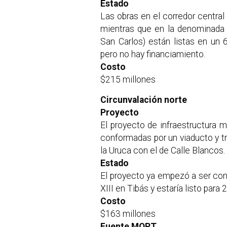
Estado
Las obras en el corredor central
mientras que en la denominada 
San Carlos) están listas en un 
pero no hay financiamiento.
Costo
$215 millones
Circunvalación norte
Proyecto
El proyecto de infraestructura 
conformadas por un viaducto y t
la Uruca con el de Calle Blancos.
Estado
El proyecto ya empezó a ser cons
XIII en Tibás y estaría listo para 
Costo
$163 millones
Fuente MOPT