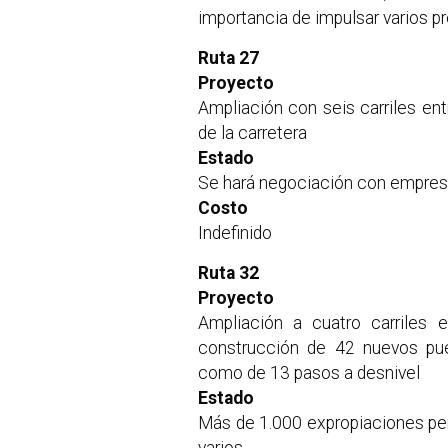
importancia de impulsar varios pr
Ruta 27
Proyecto
Ampliación con seis carriles ent
de la carretera
Estado
Se hará negociación con empre
Costo
Indefinido
Ruta 32
Proyecto
Ampliación a cuatro carriles 
construcción de 42 nuevos pue
como de 13 pasos a desnivel
Estado
Más de 1.000 expropiaciones pen
varios.