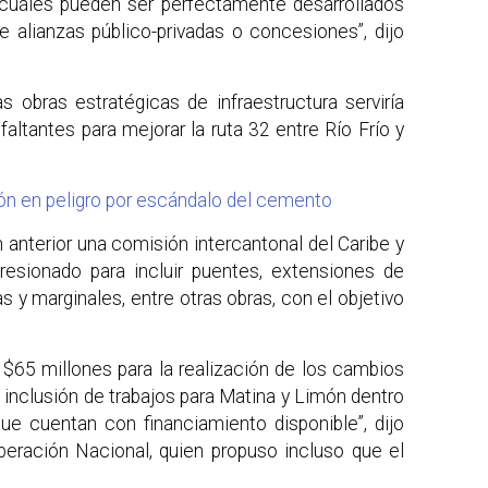
y cuáles pueden ser perfectamente desarrollados
de alianzas público-privadas o concesiones”, dijo
s obras estratégicas de infraestructura serviría
altantes para mejorar la ruta 32 entre Río Frío y
n en peligro por escándalo del cemento
 anterior una comisión intercantonal del Caribe y
presionado para incluir puentes, extensiones de
as y marginales, entre otras obras, con el objetivo
n $65 millones para la realización de los cambios
 inclusión de trabajos para Matina y Limón dentro
que cuentan con financiamiento disponible”, dijo
beración Nacional, quien propuso incluso que el