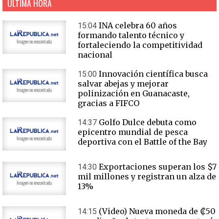
ÚLTIMA HORA
INA celebra 60 años
15:04
formando talento técnico y
fortaleciendo la competitividad
nacional
Innovación científica busca
15:00
salvar abejas y mejorar
polinización en Guanacaste,
gracias a FIFCO
Golfo Dulce debuta como
14:37
epicentro mundial de pesca
deportiva con el Battle of the Bay
Exportaciones superan los $7
14:30
mil millones y registran un alza de
13%
(Video) Nueva moneda de ₡50
14:15