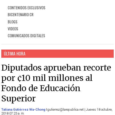
CONTENIDOS EXCLUSIVOS
BICENTENARIO CR
BLOGS
VIDEOS
COMUNICADOS DIGITALES
ÚLTIMA HORA
Diputados aprueban recorte
por ¢10 mil millones al
Fondo de Educación
Superior
Tatiana Gutiérrez Wa-Chong
tgutierrez@larepublica.net | Jueves 18 octubre,
2018 07:25 a. m.