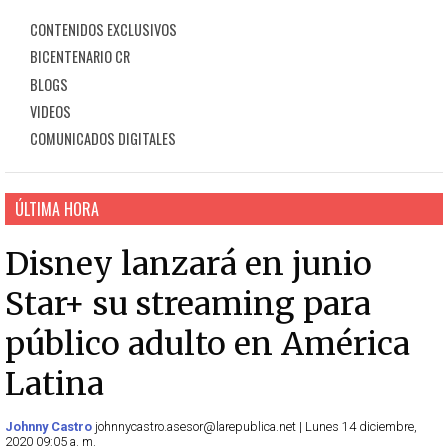
CONTENIDOS EXCLUSIVOS
BICENTENARIO CR
BLOGS
VIDEOS
COMUNICADOS DIGITALES
ÚLTIMA HORA
Disney lanzará en junio
Star+ su streaming para
público adulto en América
Latina
Johnny Castro
johnnycastro.asesor@larepublica.net | Lunes 14 diciembre,
2020 09:05 a. m.