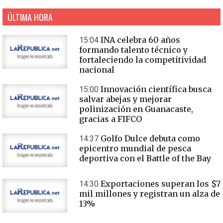
ÚLTIMA HORA
INA celebra 60 años
15:04
formando talento técnico y
fortaleciendo la competitividad
nacional
Innovación científica busca
15:00
salvar abejas y mejorar
polinización en Guanacaste,
gracias a FIFCO
Golfo Dulce debuta como
14:37
epicentro mundial de pesca
deportiva con el Battle of the Bay
Exportaciones superan los $7
14:30
mil millones y registran un alza de
13%