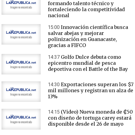
formando talento técnico y
fortaleciendo la competitividad
nacional
Innovación científica busca
15:00
salvar abejas y mejorar
polinización en Guanacaste,
gracias a FIFCO
Golfo Dulce debuta como
14:37
epicentro mundial de pesca
deportiva con el Battle of the Bay
Exportaciones superan los $7
14:30
mil millones y registran un alza de
13%
(Video) Nueva moneda de ₡50
14:15
con diseño de tortuga carey estará
disponible desde el 26 de mayo