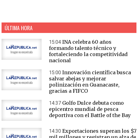
ÚLTIMA HORA
INA celebra 60 años
15:04
formando talento técnico y
fortaleciendo la competitividad
nacional
Innovación científica busca
15:00
salvar abejas y mejorar
polinización en Guanacaste,
gracias a FIFCO
Golfo Dulce debuta como
14:37
epicentro mundial de pesca
deportiva con el Battle of the Bay
Exportaciones superan los $7
14:30
mil millones y registran un alza de