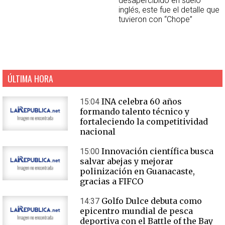
desapercibido en suelo
inglés, este fue el detalle que
tuvieron con “Chope”
ÚLTIMA HORA
INA celebra 60 años
15:04
formando talento técnico y
fortaleciendo la competitividad
nacional
Innovación científica busca
15:00
salvar abejas y mejorar
polinización en Guanacaste,
gracias a FIFCO
Golfo Dulce debuta como
14:37
epicentro mundial de pesca
deportiva con el Battle of the Bay