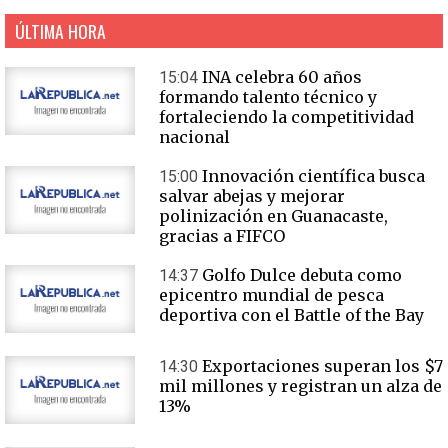
ÚLTIMA HORA
INA celebra 60 años
15:04
formando talento técnico y
fortaleciendo la competitividad
nacional
Innovación científica busca
15:00
salvar abejas y mejorar
polinización en Guanacaste,
gracias a FIFCO
Golfo Dulce debuta como
14:37
epicentro mundial de pesca
deportiva con el Battle of the Bay
Exportaciones superan los $7
14:30
mil millones y registran un alza de
13%