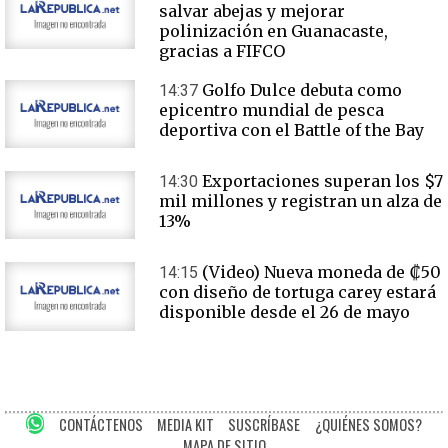
salvar abejas y mejorar
polinización en Guanacaste,
gracias a FIFCO
Golfo Dulce debuta como
14:37
epicentro mundial de pesca
deportiva con el Battle of the Bay
Exportaciones superan los $7
14:30
mil millones y registran un alza de
13%
(Video) Nueva moneda de ₡50
14:15
con diseño de tortuga carey estará
disponible desde el 26 de mayo
CONTÁCTENOS
MEDIA KIT
SUSCRÍBASE
¿QUIÉNES SOMOS?
MAPA DE SITIO