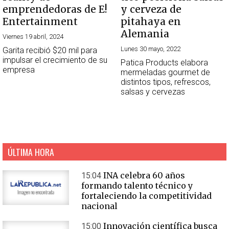
emprendedoras de E!
y cerveza de
Entertainment
pitahaya en
Alemania
Viernes 19 abril, 2024
Lunes 30 mayo, 2022
Garita recibió $20 mil para
impulsar el crecimiento de su
Patica Products elabora
empresa
mermeladas gourmet de
distintos tipos, refrescos,
salsas y cervezas
ÚLTIMA HORA
INA celebra 60 años
15:04
formando talento técnico y
fortaleciendo la competitividad
nacional
Innovación científica busca
15:00