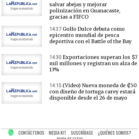
salvar abejas y mejorar
polinización en Guanacaste,
gracias a FIFCO
Golfo Dulce debuta como
14:37
epicentro mundial de pesca
deportiva con el Battle of the Bay
Exportaciones superan los $7
14:30
mil millones y registran un alza de
13%
(Video) Nueva moneda de ₡50
14:15
con diseño de tortuga carey estará
disponible desde el 26 de mayo
CONTÁCTENOS
MEDIA KIT
SUSCRÍBASE
¿QUIÉNES SOMOS?