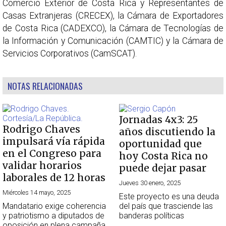
Comercio Exterior de Costa Rica y Representantes de
Casas Extranjeras (CRECEX), la Cámara de Exportadores
de Costa Rica (CADEXCO), la Cámara de Tecnologías de
la Información y Comunicación (CAMTIC) y la Cámara de
Servicios Corporativos (CamSCAT).
NOTAS RELACIONADAS
Jornadas 4x3: 25
Rodrigo Chaves
años discutiendo la
impulsará vía rápida
oportunidad que
en el Congreso para
hoy Costa Rica no
validar horarios
puede dejar pasar
laborales de 12 horas
Jueves 30 enero, 2025
Miércoles 14 mayo, 2025
Este proyecto es una deuda
Mandatario exige coherencia
del país que trasciende las
y patriotismo a diputados de
banderas políticas
oposición en plena campaña