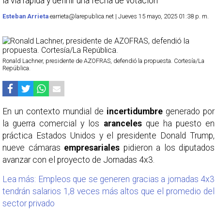
la vía rápida y definir una fecha de votación
Esteban Arrieta
earrieta@larepublica.net | Jueves 15 mayo, 2025 01:38 p. m.
Ronald Lachner, presidente de AZOFRAS, defendió la propuesta. Cortesía/La
República.
En un contexto mundial de
incertidumbre
generado por
la guerra comercial y los
aranceles
que ha puesto en
práctica Estados Unidos y el presidente Donald Trump,
nueve cámaras
empresariales
pidieron a los diputados
avanzar con el proyecto de Jornadas 4x3.
Lea más: Empleos que se generen gracias a jornadas 4x3
tendrán salarios 1,8 veces más altos que el promedio del
sector privado