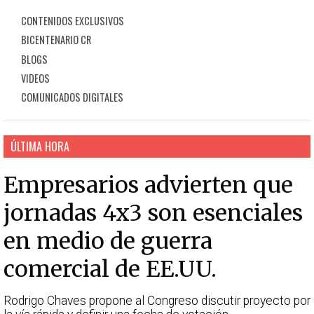
CONTENIDOS EXCLUSIVOS
BICENTENARIO CR
BLOGS
VIDEOS
COMUNICADOS DIGITALES
ÚLTIMA HORA
Empresarios advierten que
jornadas 4x3 son esenciales
en medio de guerra
comercial de EE.UU.
Rodrigo Chaves propone al Congreso discutir proyecto por